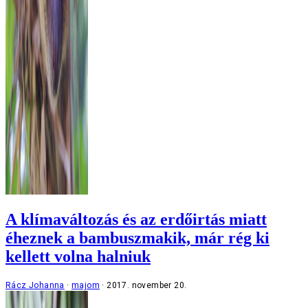
A klímaváltozás és az erdőirtás miatt
éheznek a bambuszmakik, már rég ki
kellett volna halniuk
Rácz Johanna
majom
2017. november 20.