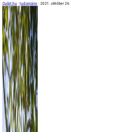
Qubit.hu
tudomány
2021. október 26.