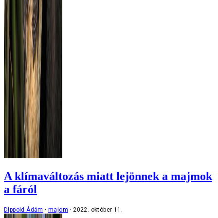
A klímaváltozás miatt lejönnek a majmok
a fáról
Dippold Ádám
majom
2022. október 11.