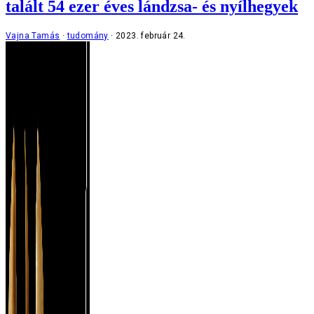
talált 54 ezer éves lándzsa- és nyílhegyek
Vajna Tamás
tudomány
2023. február 24.