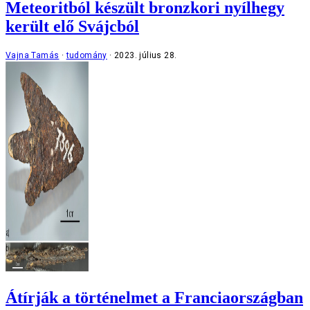
Meteoritból készült bronzkori nyílhegy
került elő Svájcból
Vajna Tamás
tudomány
2023. július 28.
Átírják a történelmet a Franciaországban