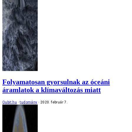
Folyamatosan gyorsulnak az óceáni
áramlatok a klímaváltozás miatt
Qubit.hu
tudomány
2020. február 7.