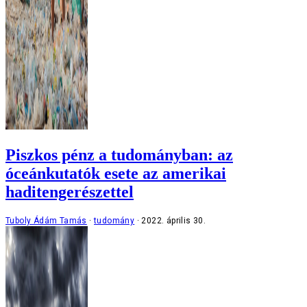
Piszkos pénz a tudományban: az
óceánkutatók esete az amerikai
haditengerészettel
Tuboly Ádám Tamás
tudomány
2022. április 30.