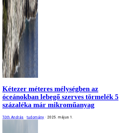
Kétezer méteres mélységben az
óceánokban lebegő szerves törmelék 5
százaléka már mikroműanyag
Tóth András
tudomány
2025. május 1.