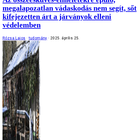
megalapozatlan vádaskodás nem segít, sőt
kifejezetten árt a járványok elleni
védelemben
Rózsa Lajos
tudomány
2025. április 25.