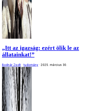
„Itt az igazság: ezért ölik le az
állatainkat!”
Bodnár Zsolt
tudomány
2025. március 30.