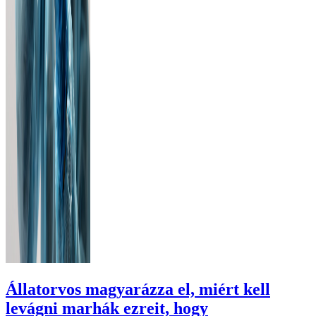
Állatorvos magyarázza el, miért kell
levágni marhák ezreit, hogy