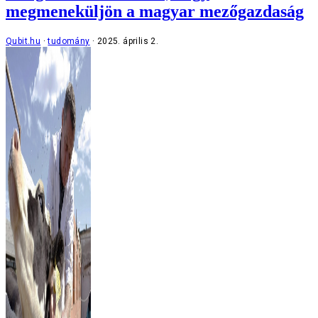
megmeneküljön a magyar mezőgazdaság
Qubit.hu
tudomány
2025. április 2.