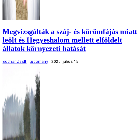
Megvizsgálták a száj- és körömfájás miatt
leölt és Hegyeshalom mellett elföldelt
állatok környezeti hatását
Bodnár Zsolt
tudomány
2025. július 15.