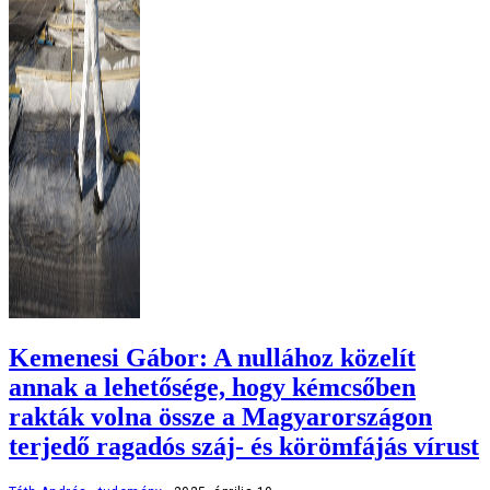
Kemenesi Gábor: A nullához közelít
annak a lehetősége, hogy kémcsőben
rakták volna össze a Magyarországon
terjedő ragadós száj- és körömfájás vírust