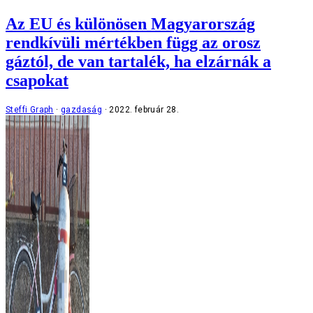
Az EU és különösen Magyarország
rendkívüli mértékben függ az orosz
gáztól, de van tartalék, ha elzárnák a
csapokat
Steffi Graph
gazdaság
2022. február 28.