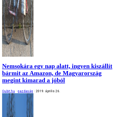
Nemsokára egy nap alatt, ingyen kiszállít
bármit az Amazon, de Magyarország
megint kimarad a jóból
Qubit.hu
gazdaság
2019. április 26.