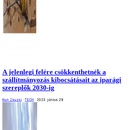
A jelenlegi felére csökkenthetnék a
szállítmányozás kibocsátásait az iparági
szereplők 2030-ig
Kun Zsuzsi
TECH
2023. június 28.