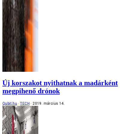
Új korszakot nyithatnak a madárként
megpihenő drónok
Qubit.hu
TECH
2019. március 14.