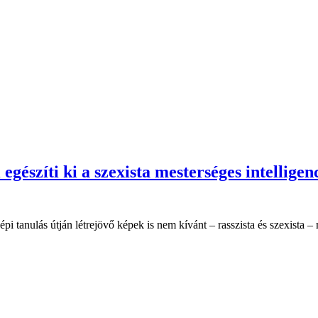
l egészíti ki a szexista mesterséges intelligen
pi tanulás útján létrejövő képek is nem kívánt – rasszista és szexista