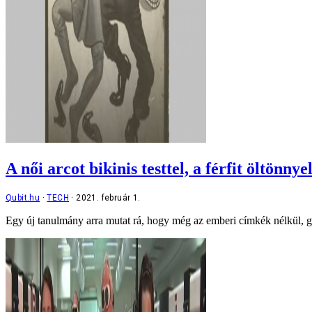
A női arcot bikinis testtel, a férfit öltönnye
Qubit.hu
TECH
2021. február 1.
Egy új tanulmány arra mutat rá, hogy még az emberi címkék nélkül, gé