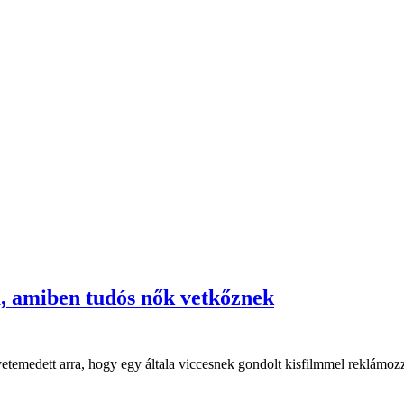
ja, amiben tudós nők vetkőznek
t vetemedett arra, hogy egy általa viccesnek gondolt kisfilmmel reklámoz