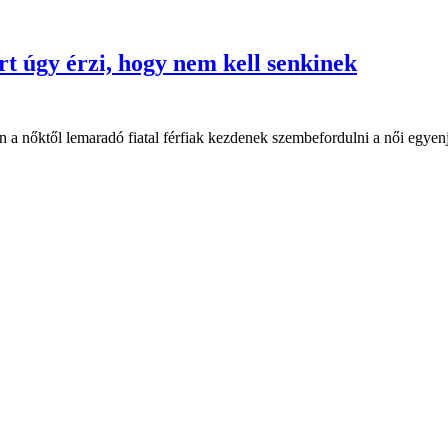
ert úgy érzi, hogy nem kell senkinek
en a nőktől lemaradó fiatal férfiak kezdenek szembefordulni a női egyenj