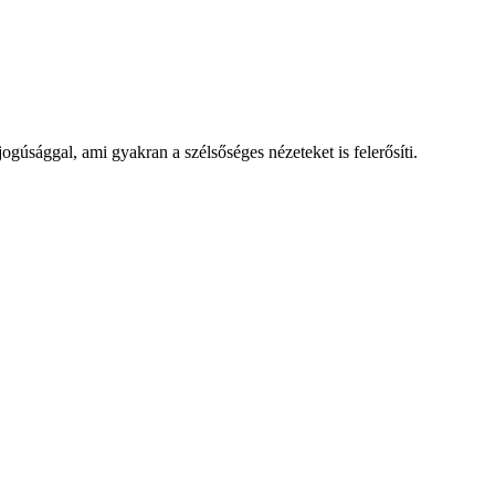
ogúsággal, ami gyakran a szélsőséges nézeteket is felerősíti.