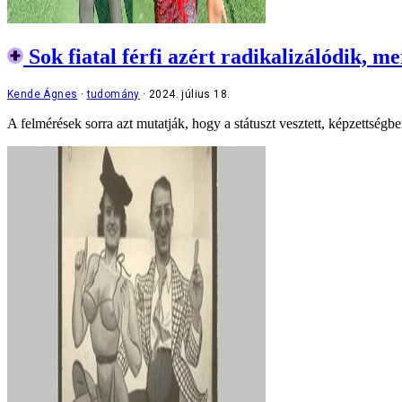
Sok fiatal férfi azért radikalizálódik, m
Kende Ágnes
tudomány
2024. július 18.
A felmérések sorra azt mutatják, hogy a státuszt vesztett, képzettségb