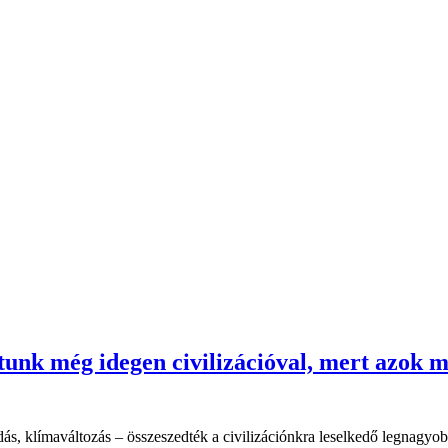
tunk még idegen civilizációval, mert azok 
ás, klímaváltozás – összeszedték a civilizációnkra leselkedő legnagyob