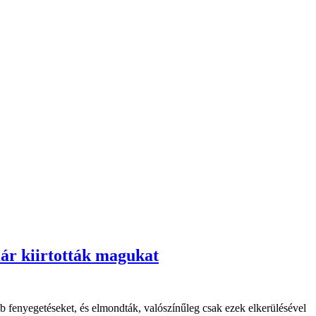
már kiirtották magukat
b fenyegetéseket, és elmondták, valószínűleg csak ezek elkerülésével