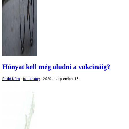
Hányat kell még aludni a vakcináig?
Radó Nóra
tudomány
2020. szeptember 15.