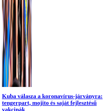
Kuba válasza a koronavírus-járványra:
tengerpart, mojito és saját fejlesztésű
vakcinák