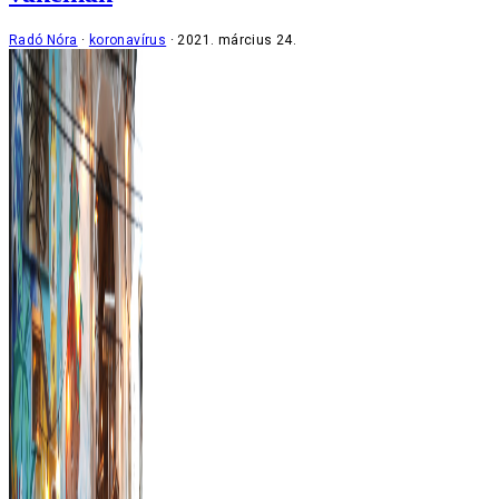
Radó Nóra
koronavírus
2021. március 24.