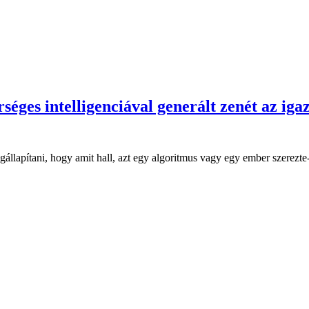
éges intelligenciával generált zenét az igaz
állapítani, hogy amit hall, azt egy algoritmus vagy egy ember szerezte