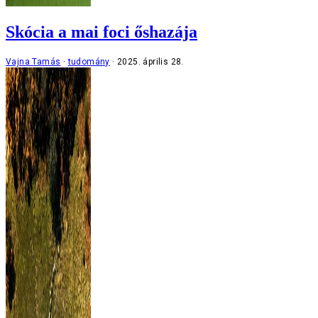
Skócia a mai foci őshazája
Vajna Tamás
tudomány
2025. április 28.