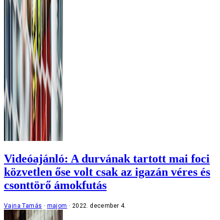
Videóajánló: A durvának tartott mai foci
közvetlen őse volt csak az igazán véres és
csonttörő ámokfutás
Vajna Tamás
majom
2022. december 4.