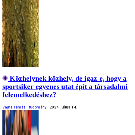
Közhelynek közhely, de igaz-e, hogy a
sportsiker egyenes utat épít a társadalmi
felemelkedéshez?
Vajna Tamás
tudomány
2024. július 14.