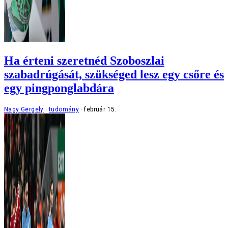
Ha érteni szeretnéd Szoboszlai
szabadrúgását, szükséged lesz egy csőre és
egy pingponglabdára
Nagy Gergely
tudomány
február 15.