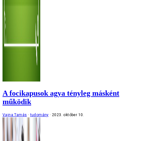
A focikapusok agya tényleg másként
működik
Vajna Tamás
tudomány
2023. október 10.