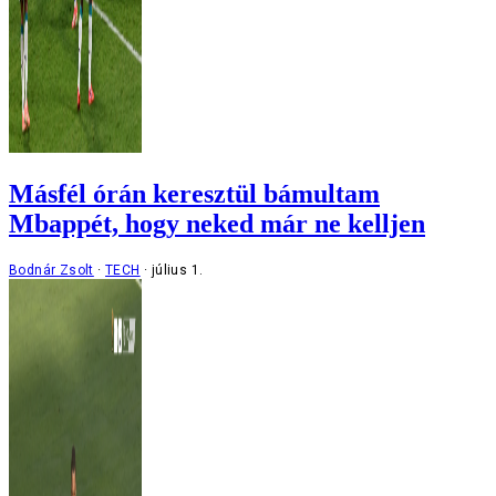
Másfél órán keresztül bámultam
Mbappét, hogy neked már ne kelljen
Bodnár Zsolt
TECH
július 1.