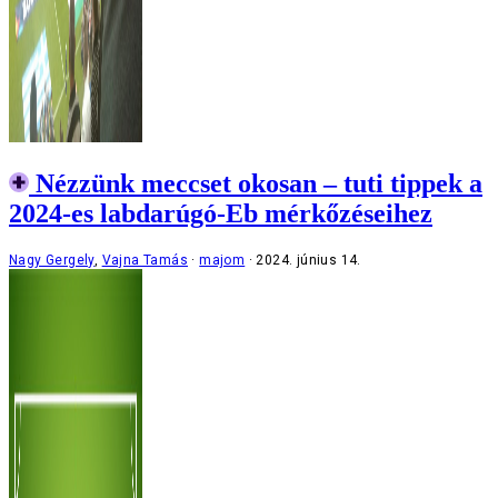
Nézzünk meccset okosan – tuti tippek a
2024-es labdarúgó-Eb mérkőzéseihez
Nagy Gergely
,
Vajna Tamás
majom
2024. június 14.