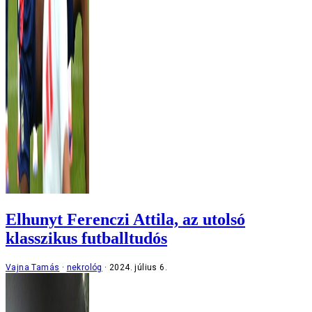
Elhunyt Ferenczi Attila, az utolsó
klasszikus futballtudós
Vajna Tamás
nekrológ
2024. július 6.