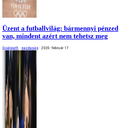
Üzent a futballvilág: bármennyi pénzed
van, mindent azért nem tehetsz meg
Goalieath
gazdaság
2020. február 17.