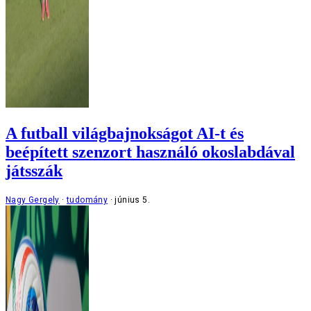
A futball világbajnokságot AI-t és
beépített szenzort használó okoslabdával
játsszák
Nagy Gergely
tudomány
június 5.