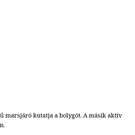
ű marsjáró kutatja a bolygót. A másik aktív
n.