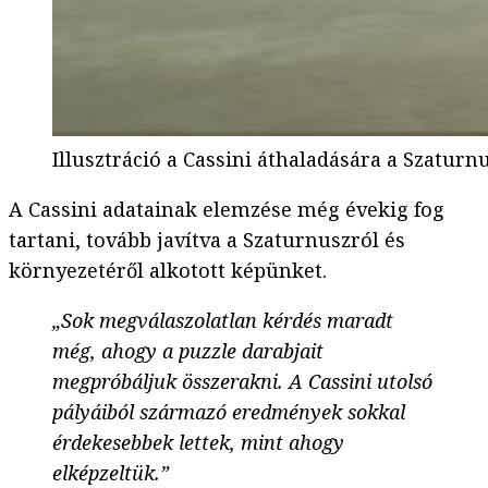
Illusztráció a Cassini áthaladására a Szaturn
A Cassini adatainak elemzése még évekig fog
tartani, tovább javítva a Szaturnuszról és
környezetéről alkotott képünket.
„Sok megválaszolatlan kérdés maradt
még, ahogy a puzzle darabjait
megpróbáljuk összerakni. A Cassini utolsó
pályáiból származó eredmények sokkal
érdekesebbek lettek, mint ahogy
elképzeltük.”