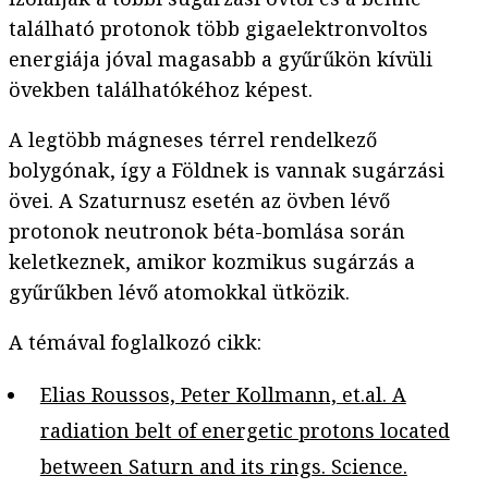
található protonok több gigaelektronvoltos
energiája jóval magasabb a gyűrűkön kívüli
övekben találhatókéhoz képest.
A legtöbb mágneses térrel rendelkező
bolygónak, így a Földnek is vannak sugárzási
övei. A Szaturnusz esetén az övben lévő
protonok neutronok béta-bomlása során
keletkeznek, amikor kozmikus sugárzás a
gyűrűkben lévő atomokkal ütközik.
A témával foglalkozó cikk:
Elias Roussos, Peter Kollmann, et.al. A
radiation belt of energetic protons located
between Saturn and its rings. Science.