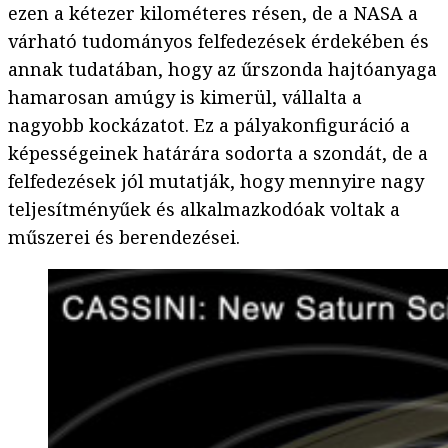
ezen a kétezer kilométeres résen, de a NASA a
várható tudományos felfedezések érdekében és
annak tudatában, hogy az űrszonda hajtóanyaga
hamarosan amúgy is kimerül, vállalta a
nagyobb kockázatot. Ez a pályakonfiguráció a
képességeinek határára sodorta a szondát, de a
felfedezések jól mutatják, hogy mennyire nagy
teljesítményűek és alkalmazkodóak voltak a
műszerei és berendezései.