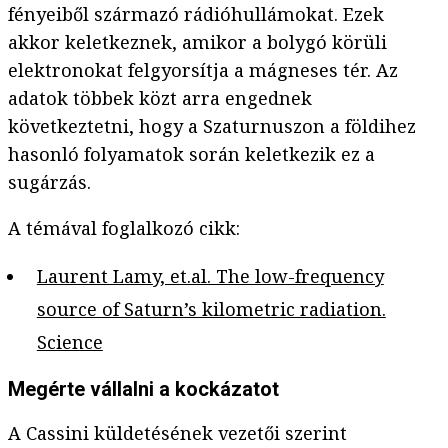
fényeiből származó rádióhullámokat. Ezek
akkor keletkeznek, amikor a bolygó körüli
elektronokat felgyorsítja a mágneses tér. Az
adatok többek közt arra engednek
következtetni, hogy a Szaturnuszon a földihez
hasonló folyamatok során keletkezik ez a
sugárzás.
A témával foglalkozó cikk:
Laurent Lamy, et.al. The low-frequency
source of Saturn’s kilometric radiation.
Science
Megérte vállalni a kockázatot
A Cassini küldetésének vezetői szerint