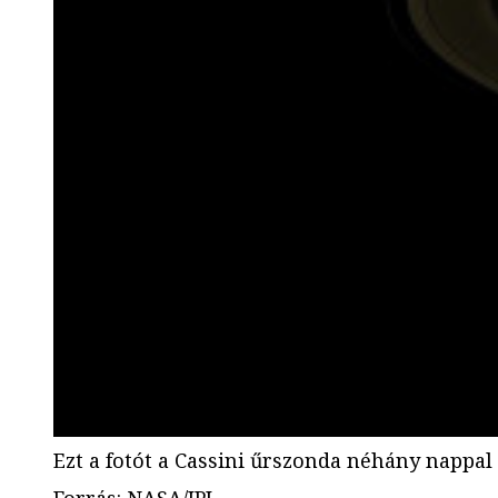
Ezt a fotót a Cassini űrszonda néhány nappal 