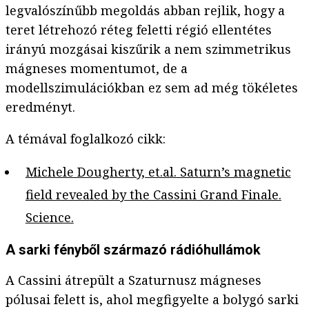
legvalószínűbb megoldás abban rejlik, hogy a
teret létrehozó réteg feletti régió ellentétes
irányú mozgásai kiszűrik a nem szimmetrikus
mágneses momentumot, de a
modellszimulációkban ez sem ad még tökéletes
eredményt.
A témával foglalkozó cikk:
Michele Dougherty, et.al. Saturn’s magnetic
field revealed by the Cassini Grand Finale.
Science.
A sarki fényből származó rádióhullámok
A Cassini átrepült a Szaturnusz mágneses
pólusai felett is, ahol megfigyelte a bolygó sarki