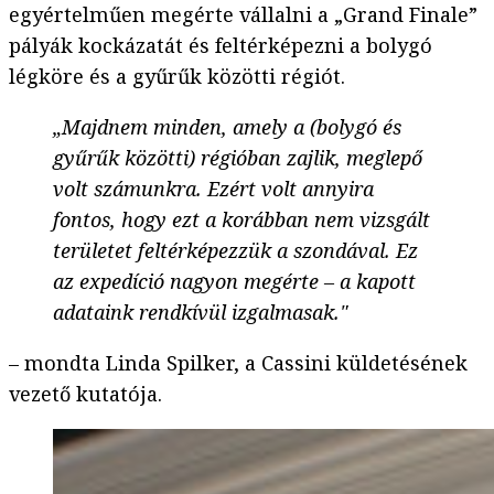
egyértelműen megérte vállalni a „Grand Finale”
pályák kockázatát és feltérképezni a bolygó
légköre és a gyűrűk közötti régiót.
„Majdnem minden, amely a (bolygó és
gyűrűk közötti) régióban zajlik, meglepő
volt számunkra. Ezért volt annyira
fontos, hogy ezt a korábban nem vizsgált
területet feltérképezzük a szondával. Ez
az expedíció nagyon megérte – a kapott
adataink rendkívül izgalmasak."
– mondta Linda Spilker, a Cassini küldetésének
vezető kutatója.