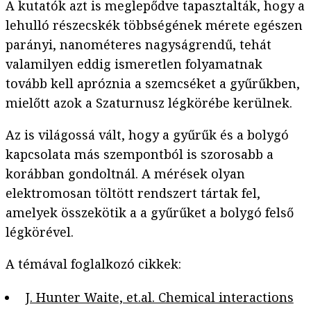
A kutatók azt is meglepődve tapasztalták, hogy a
lehulló részecskék többségének mérete egészen
parányi, nanométeres nagyságrendű, tehát
valamilyen eddig ismeretlen folyamatnak
tovább kell apróznia a szemcséket a gyűrűkben,
mielőtt azok a Szaturnusz légkörébe kerülnek.
Az is világossá vált, hogy a gyűrűk és a bolygó
kapcsolata más szempontból is szorosabb a
korábban gondoltnál. A mérések olyan
elektromosan töltött rendszert tártak fel,
amelyek összekötik a a gyűrűket a bolygó felső
légkörével.
A témával foglalkozó cikkek:
J. Hunter Waite, et.al. Chemical interactions