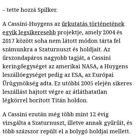
– tette hozzá Spilker.
A Cassini-Huygens az
űrkutatás történetének
egyik legsikeresebb
projektje, amely 2004 és
2017 között soha nem látott módon tárta fel
számunkra a Szaturnuszt és holdjait. Az
űrszondapáros nagyobb tagját, a Cassini
keringőegységet az amerikai NASA, a Huygens
leszállóegységet pedig az ESA, az Európai
Űrügynökség adta. Ez utóbbi 2005 elején sikeres
leszállást hajtott végre az átláthatatlan
légkörrel borított Titán holdon.
A Cassini ezután még több mint 12 évig
vizsgálta a Szaturnuszt, illetve annak gyűrűit, és
több százszor repült el a bolygó holdjai mellett.