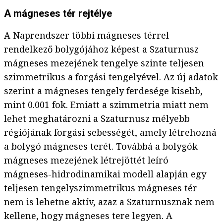
A mágneses tér rejtélye
A Naprendszer többi mágneses térrel
rendelkező bolygójához képest a Szaturnusz
mágneses mezejének tengelye szinte teljesen
szimmetrikus a forgási tengelyével. Az új adatok
szerint a mágneses tengely ferdesége kisebb,
mint 0.001 fok. Emiatt a szimmetria miatt nem
lehet meghatározni a Szaturnusz mélyebb
régiójának forgási sebességét, amely létrehozná
a bolygó mágneses terét. Továbbá a bolygók
mágneses mezejének létrejöttét leíró
mágneses-hidrodinamikai modell alapján egy
teljesen tengelyszimmetrikus mágneses tér
nem is lehetne aktív, azaz a Szaturnusznak nem
kellene, hogy mágneses tere legyen. A