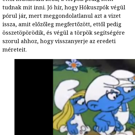
tudnak mit inni. Jó hír, hogy Hókuszpók végül
pórul jár, mert meggondolatlanul azt a vizet
issza, amit előzőleg megfertőzött, ettől pedig
összetöpörödik, és végül a törpök segítségére
szorul ahhoz, hogy visszanyerje az eredeti
méreteit.