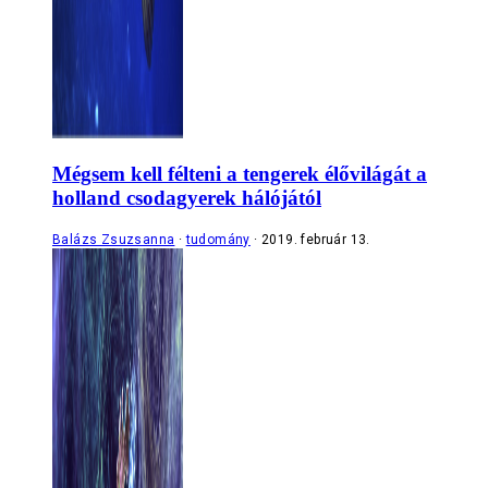
Mégsem kell félteni a tengerek élővilágát a
holland csodagyerek hálójától
Balázs Zsuzsanna
tudomány
2019. február 13.