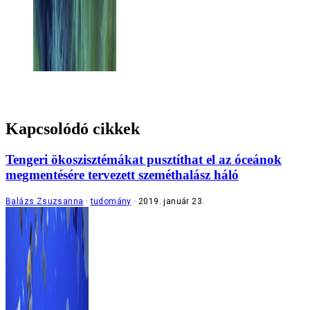
Kapcsolódó cikkek
Tengeri ökoszisztémákat pusztíthat el az óceánok
megmentésére tervezett szeméthalász háló
Balázs Zsuzsanna
tudomány
2019. január 23.