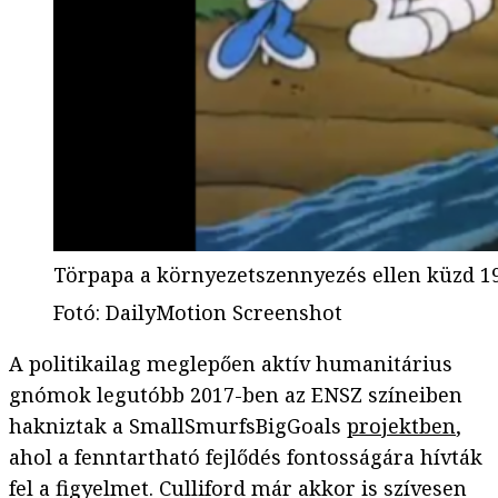
Törpapa a környezetszennyezés ellen küzd 1
Fotó
:
DailyMotion Screenshot
A politikailag meglepően aktív humanitárius
gnómok legutóbb 2017-ben az ENSZ színeiben
hakniztak a SmallSmurfsBigGoals
projektben
,
ahol a fenntartható fejlődés fontosságára hívták
fel a figyelmet. Culliford már akkor is szívesen