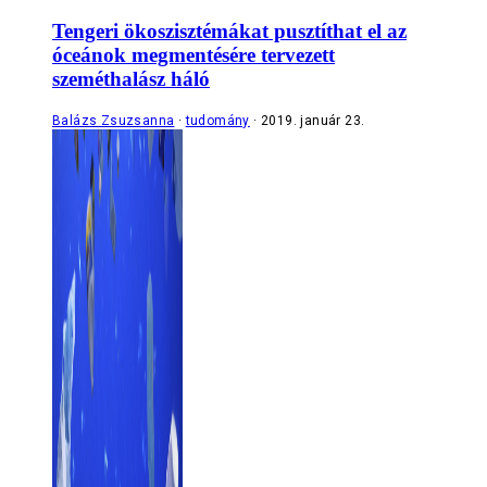
Tengeri ökoszisztémákat pusztíthat el az
óceánok megmentésére tervezett
szeméthalász háló
Balázs Zsuzsanna
tudomány
2019. január 23.