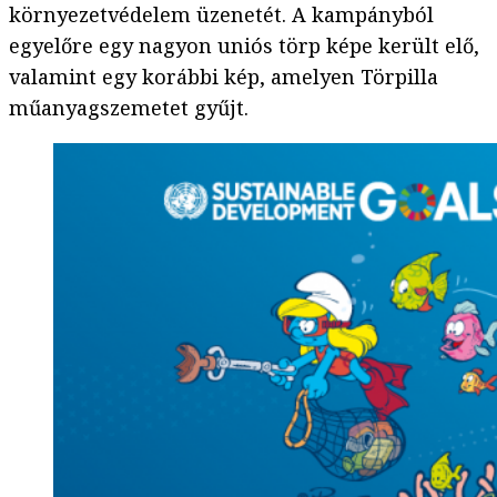
környezetvédelem üzenetét. A kampányból
egyelőre egy nagyon uniós törp képe került elő,
valamint egy korábbi kép, amelyen Törpilla
műanyagszemetet gyűjt.