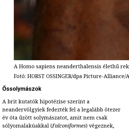
A Homo sapiens neanderthalensis élethű rek
Fotó
:
HORST OSSINGER/dpa Picture-Alliance/
Őssolymászok
A brit kutatók hipotézise szerint a
neandervölgyiek fedezték fel a legalább ötezer
év óta űzött solymászatot, amit nem csak
sólyomalakúakkal (
Falconiformes
) végeznek,