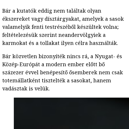
Bár a kutatók eddig nem találtak olyan
ékszereket vagy dísztárgyakat, amelyek a sasok
valamelyik fenti testrészéből készültek volna;
feltételezésük szerint neandervölgyiek a
karmokat és a tollakat ilyen célra használták.
Bár közvetlen bizonyíték nincs rá, a Nyugat- és
Közép-Európát a modern ember előtt bő
százezer évvel benépesítő ősemberek nem csak
totemállatként tisztelték a sasokat, hanem
vadásztak is velük.