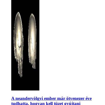
A neandervölgyi ember már ötvenezer éve
tudhatta, hogyan kell tüzet gyújtani