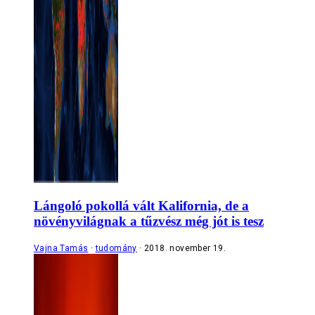
Lángoló pokollá vált Kalifornia, de a
növényvilágnak a tűzvész még jót is tesz
Vajna Tamás
tudomány
2018. november 19.