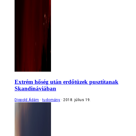
Extrém hőség után erdőtüzek pusztítanak
Skandináviában
Dippold Ádám
tudomány
2018. július 19.