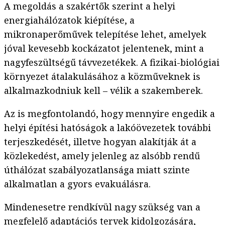
A megoldás a szakértők szerint a helyi
energiahálózatok kiépítése, a
mikronaperőművek telepítése lehet, amelyek
jóval kevesebb kockázatot jelentenek, mint a
nagyfeszültségű távvezetékek. A fizikai-biológiai
környezet átalakulásához a közműveknek is
alkalmazkodniuk kell – vélik a szakemberek.
Az is megfontolandó, hogy mennyire engedik a
helyi építési hatóságok a lakóövezetek további
terjeszkedését, illetve hogyan alakítják át a
közlekedést, amely jelenleg az alsóbb rendű
úthálózat szabályozatlansága miatt szinte
alkalmatlan a gyors evakuálásra.
Mindenesetre rendkívül nagy szükség van a
megfelelő adaptációs tervek kidolgozására,