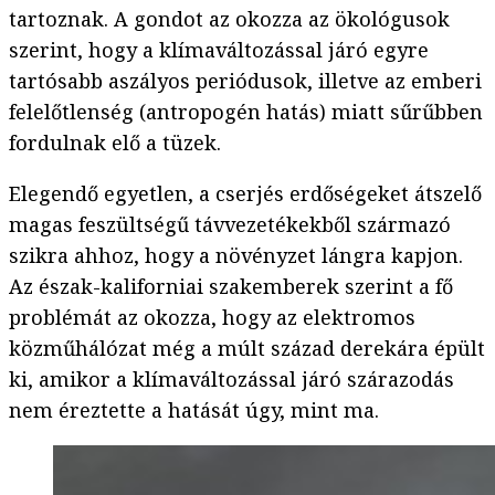
tartoznak. A gondot az okozza az ökológusok
szerint, hogy a klímaváltozással járó egyre
tartósabb aszályos periódusok, illetve az emberi
felelőtlenség (antropogén hatás) miatt sűrűbben
fordulnak elő a tüzek.
Elegendő egyetlen, a cserjés erdőségeket átszelő
magas feszültségű távvezetékekből származó
szikra ahhoz, hogy a növényzet lángra kapjon.
Az észak-kaliforniai szakemberek szerint a fő
problémát az okozza, hogy az elektromos
közműhálózat még a múlt század derekára épült
ki, amikor a klímaváltozással járó szárazodás
nem éreztette a hatását úgy, mint ma.