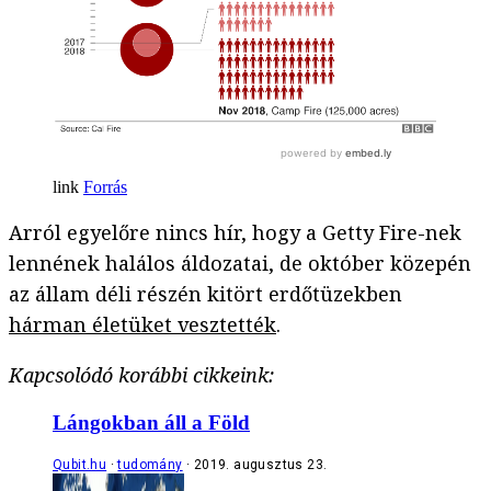
Forrás
Arról egyelőre nincs hír, hogy a Getty Fire-nek
lennének halálos áldozatai, de október közepén
az állam déli részén kitört erdőtüzekben
hárman életüket vesztették
.
Kapcsolódó korábbi cikkeink:
Lángokban áll a Föld
Qubit.hu
tudomány
2019. augusztus 23.