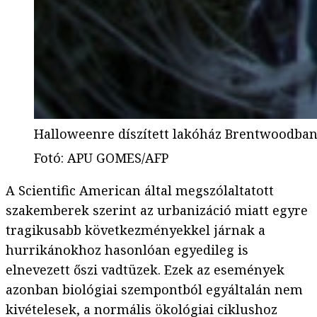
Halloweenre díszített lakóház Brentwoodban
Fotó
:
APU GOMES/AFP
A Scientific American által megszólaltatott
szakemberek szerint az urbanizáció miatt egyre
tragikusabb következményekkel járnak a
hurrikánokhoz hasonlóan egyedileg is
elnevezett őszi vadtüzek. Ezek az események
azonban biológiai szempontból egyáltalán nem
kivételesek, a normális ökológiai ciklushoz