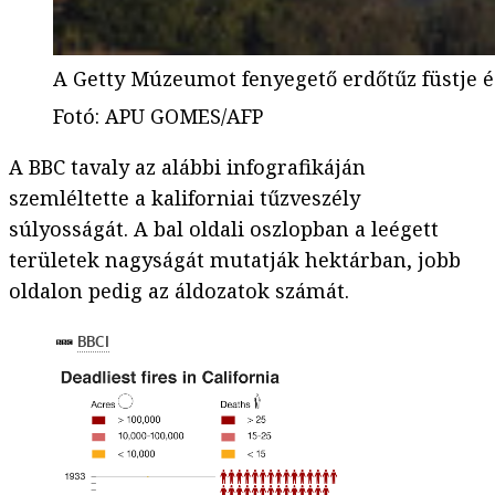
A Getty Múzeumot fenyegető erdőtűz füstje é
Fotó
:
APU GOMES/AFP
A BBC tavaly az alábbi infografikáján
szemléltette a kaliforniai tűzveszély
súlyosságát. A bal oldali oszlopban a leégett
területek nagyságát mutatják hektárban, jobb
oldalon pedig az áldozatok számát.