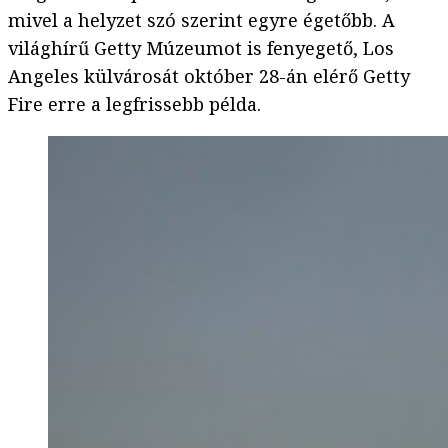
mivel a helyzet szó szerint egyre égetőbb. A
világhírű Getty Múzeumot is fenyegető, Los
Angeles külvárosát október 28-án elérő Getty
Fire erre a legfrissebb példa.