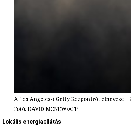
A Los Angeles-i Getty Központról elnevezett 2
Fotó
:
DAVID MCNEW/AFP
Lokális energiaellátás