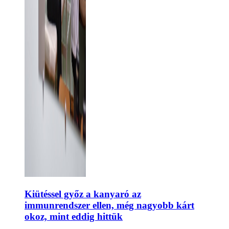
Kiütéssel győz a kanyaró az
immunrendszer ellen, még nagyobb kárt
okoz, mint eddig hittük