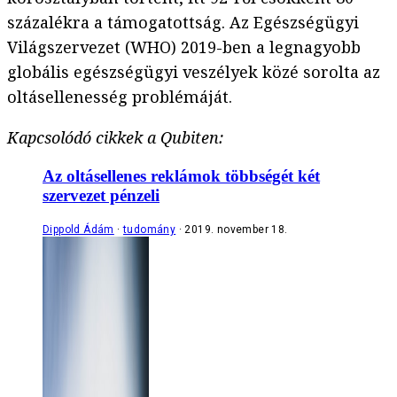
százalékra a támogatottság. Az Egészségügyi
Világszervezet (WHO) 2019-ben a legnagyobb
globális egészségügyi veszélyek közé sorolta az
oltásellenesség problémáját.
Kapcsolódó cikkek a Qubiten:
Az oltásellenes reklámok többségét két
szervezet pénzeli
Dippold Ádám
tudomány
2019. november 18.