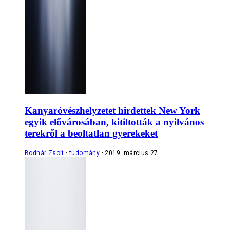
Kanyaróvészhelyzetet hirdettek New York
egyik elővárosában, kitiltották a nyilvános
terekről a beoltatlan gyerekeket
Bodnár Zsolt
tudomány
2019. március 27.