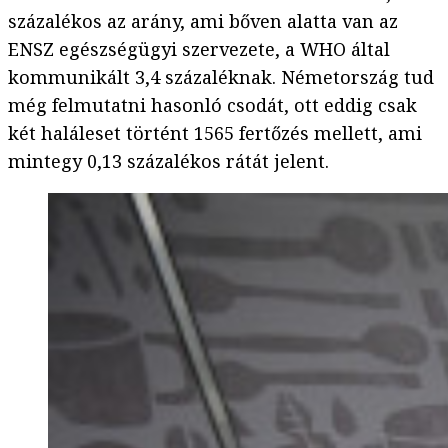
százalékos az arány, ami bőven alatta van az
ENSZ egészségügyi szervezete, a WHO által
kommunikált 3,4 százaléknak. Németország tud
még felmutatni hasonló csodát, ott eddig csak
két haláleset történt 1565 fertőzés mellett, ami
mintegy 0,13 százalékos rátát jelent.