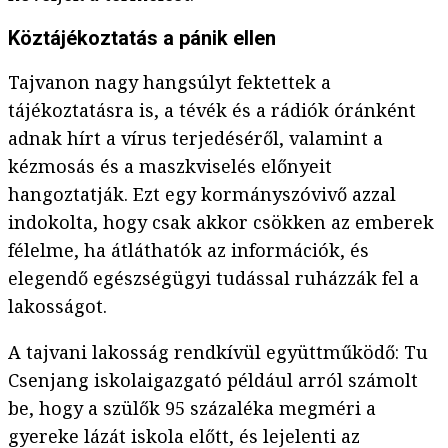
Köztájékoztatás a pánik ellen
Tajvanon nagy hangsúlyt fektettek a
tájékoztatásra is, a tévék és a rádiók óránként
adnak hírt a vírus terjedéséről, valamint a
kézmosás és a maszkviselés előnyeit
hangoztatják. Ezt egy kormányszóvivő azzal
indokolta, hogy csak akkor csökken az emberek
félelme, ha átláthatók az információk, és
elegendő egészségügyi tudással ruházzák fel a
lakosságot.
A tajvani lakosság rendkívül együttműködő: Tu
Csenjang iskolaigazgató például arról számolt
be, hogy a szülők 95 százaléka megméri a
gyereke lázát iskola előtt, és lejelenti az