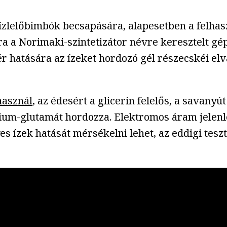
 ízlelőbimbók becsapására, alapesetben a felhasz
a a Norimaki-szintetizátor névre keresztelt gép
r hatására az ízeket hordozó gél részecskéi elv
használ
, az édesért a glicerin felelős, a savany
rium-glutamát hordozza. Elektromos áram jelenl
s ízek hatását mérsékelni lehet, az eddigi tesz