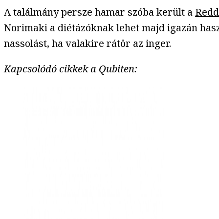
A találmány persze hamar szóba került a
Redd
Norimaki a diétázóknak lehet majd igazán hasz
nassolást, ha valakire rátör az inger.
Kapcsolódó cikkek a Qubiten: