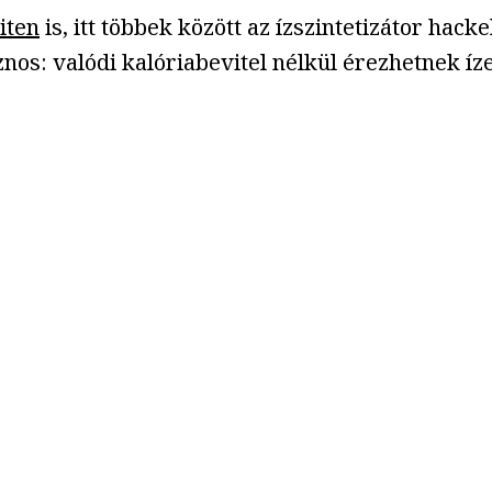
iten
is, itt többek között az ízszintetizátor hac
nos: valódi kalóriabevitel nélkül érezhetnek íz