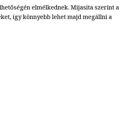
kelhetőségén elmélkednek. Mijasita szerint a
eket, így könnyebb lehet majd megállni a