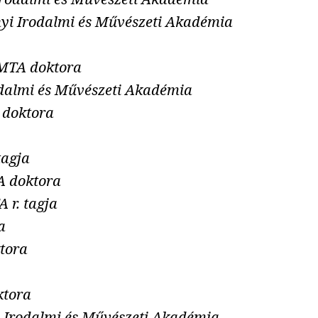
nyi Irodalmi és Művészeti Akadémia
 MTA doktora
odalmi és Művészeti Akadémia
 doktora
tagja
A doktora
 r. tagja
a
tora
ktora
i Irodalmi és Művészeti Akadémia