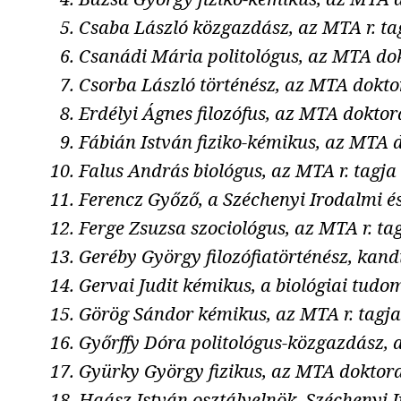
Csaba László közgazdász, az MTA r. ta
Csanádi Mária politológus, az MTA do
Csorba László történész, az MTA dokto
Erdélyi Ágnes filozófus, az MTA doktor
Fábián István fiziko-kémikus, az MTA d
Falus András biológus, az MTA r. tagja
Ferencz Győző, a Széchenyi Irodalmi 
Ferge Zsuzsa szociológus, az MTA r. ta
Geréby György filozófiatörténész, kand
Gervai Judit kémikus, a biológiai tud
Görög Sándor kémikus, az MTA r. tagja
Győrffy Dóra politológus-közgazdász,
Gyürky György fizikus, az MTA doktor
Haász István osztályelnök, Széchenyi