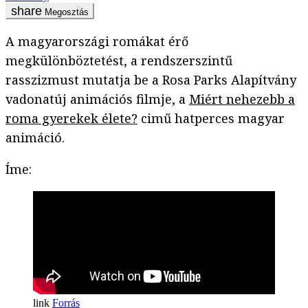
Megosztás
A magyarországi romákat érő
megkülönböztetést, a rendszerszintű
rasszizmust mutatja be a Rosa Parks Alapítvány
vadonatúj animációs filmje, a
Miért nehezebb a
roma gyerekek élete?
cimű hatperces magyar
animáció.
Íme:
Forrás