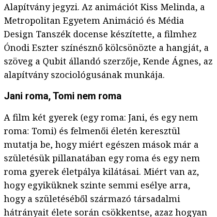
Alapítvány jegyzi. Az animációt Kiss Melinda, a
Metropolitan Egyetem Animáció és Média
Design Tanszék docense készítette, a filmhez
Ónodi Eszter színésznő kölcsönözte a hangját, a
szöveg a Qubit állandó szerzője, Kende Ágnes, az
alapítvány szociológusának munkája.
Jani roma, Tomi nem roma
A film két gyerek (egy roma: Jani, és egy nem
roma: Tomi) és felmenői életén keresztül
mutatja be, hogy miért egészen mások már a
születésük pillanatában egy roma és egy nem
roma gyerek életpálya kilátásai. Miért van az,
hogy egyiküknek szinte semmi esélye arra,
hogy a születéséből származó társadalmi
hátrányait élete során csökkentse, azaz hogyan