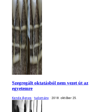
Szegregált oktatásból nem vezet út az
egyetemre
Kende Ágnes
tudomány
2018. október 25.