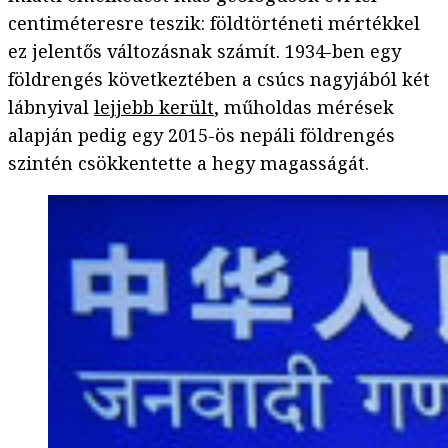
centiméteresre teszik: földtörténeti mértékkel
ez jelentős változásnak számít. 1934-ben egy
földrengés következtében a csúcs nagyjából két
lábnyival
lejjebb került
, műholdas mérések
alapján pedig egy 2015-ös nepáli földrengés
szintén csökkentette a hegy magasságát.