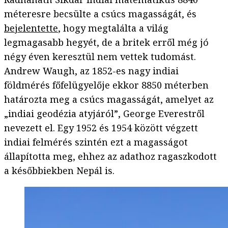
méteresre becsülte a csúcs magasságát, és
bejelentette
, hogy megtalálta a világ
legmagasabb hegyét, de a britek erről még jó
négy éven keresztül nem vettek tudomást.
Andrew Waugh, az 1852-es nagy indiai
földmérés főfelügyelője ekkor 8850 méterben
határozta meg a csúcs magasságát, amelyet az
„indiai geodézia atyjáról”, George Everestről
nevezett el. Egy 1952 és 1954 között végzett
indiai felmérés szintén ezt a magasságot
állapította meg, ehhez az adathoz ragaszkodott
a későbbiekben Nepál is.