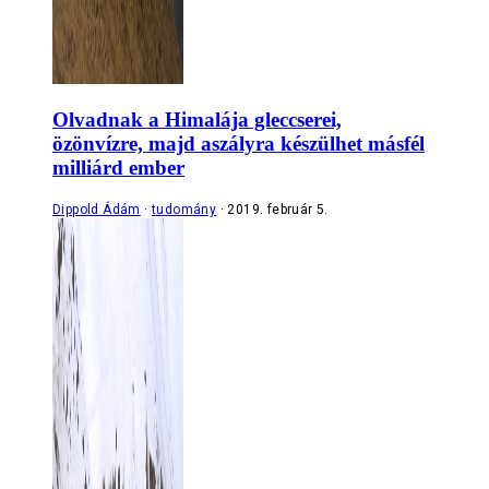
Olvadnak a Himalája gleccserei,
özönvízre, majd aszályra készülhet másfél
milliárd ember
Dippold Ádám
tudomány
2019. február 5.