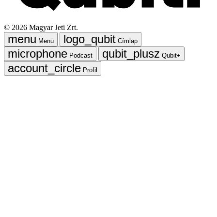
©
2026
Magyar Jeti Zrt.
Menü
Címlap
Podcast
Qubit+
Profil