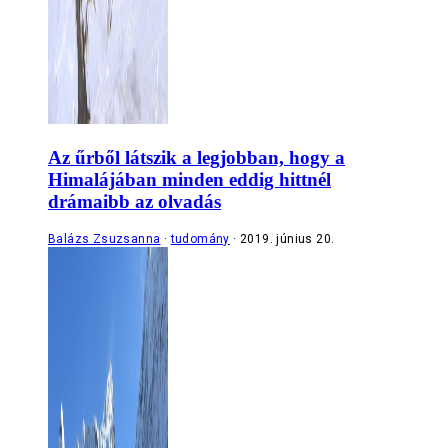
Az űrből látszik a legjobban, hogy a
Himalájában minden eddig hittnél
drámaibb az olvadás
Balázs Zsuzsanna
tudomány
2019. június 20.