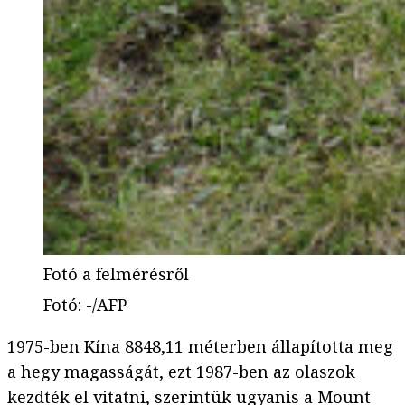
Fotó a felmérésről
Fotó
:
-/AFP
1975-ben Kína 8848,11 méterben állapította meg
a hegy magasságát, ezt 1987-ben az olaszok
kezdték el vitatni, szerintük ugyanis a Mount