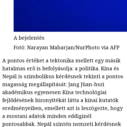
A bejelentés
Fotó
:
Narayan Maharjan/NurPhoto via AFP
A pontos értéket a tektonika mellett egy másik
hatalmas erő is befolyásolja: a politika. Kína és
Nepál is szimbolikus kérdésnek tekinti a pontos
magasság megállapítását: Jang Jüan-hszi
akadémikus egyenesen Kína technológiai
fejlődésének bizonyítékát látta a kínai kutatók
eredményeiben, emellett azt is leszögezte, hogy
a mostani adatok minden eddiginél
pontosabbak. Nepál szintén nemzeti kérdésnek