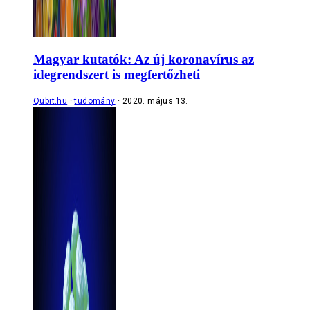
Magyar kutatók: Az új koronavírus az
idegrendszert is megfertőzheti
Qubit.hu
tudomány
2020. május 13.