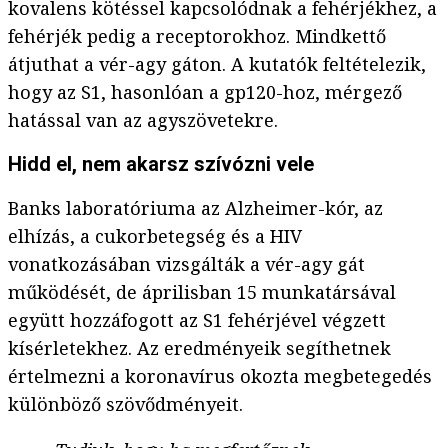
kovalens kötéssel kapcsolódnak a fehérjékhez, a
fehérjék pedig a receptorokhoz. Mindkettő
átjuthat a vér-agy gáton. A kutatók feltételezik,
hogy az S1, hasonlóan a gp120-hoz, mérgező
hatással van az agyszövetekre.
Hidd el, nem akarsz szívózni vele
Banks laboratóriuma az Alzheimer-kór, az
elhízás, a cukorbetegség és a HIV
vonatkozásában vizsgálták a vér-agy gát
működését, de áprilisban 15 munkatársával
együtt hozzáfogott az S1 fehérjével végzett
kísérletekhez. Az eredményeik segíthetnek
értelmezni a koronavírus okozta megbetegedés
különböző szövődményeit.