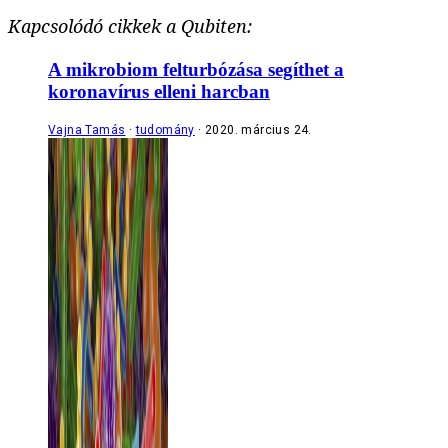
Kapcsolódó cikkek a Qubiten:
A mikrobiom felturbózása segíthet a
koronavírus elleni harcban
Vajna Tamás
tudomány
2020. március 24.