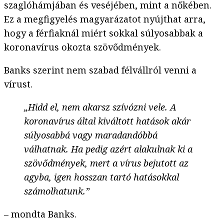
szaglóhámjában és veséjében, mint a nőkében.
Ez a megfigyelés magyarázatot nyújthat arra,
hogy a férfiaknál miért sokkal súlyosabbak a
koronavírus okozta szövődmények.
Banks szerint nem szabad félvállról venni a
vírust.
„Hidd el, nem akarsz szívózni vele. A
koronavírus által kiváltott hatások akár
súlyosabbá vagy maradandóbbá
válhatnak. Ha pedig azért alakulnak ki a
szövődmények, mert a vírus bejutott az
agyba, igen hosszan tartó hatásokkal
számolhatunk.”
– mondta Banks.