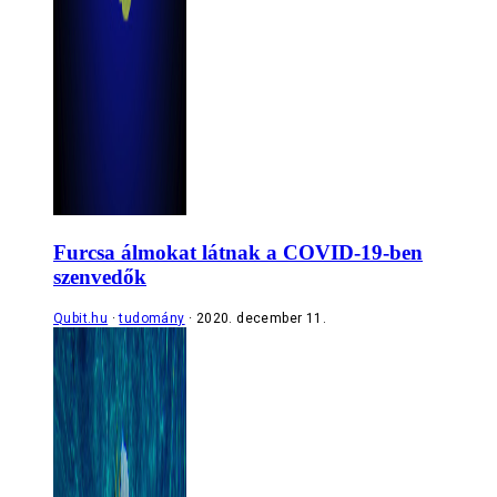
Furcsa álmokat látnak a COVID-19-ben
szenvedők
Qubit.hu
tudomány
2020. december 11.