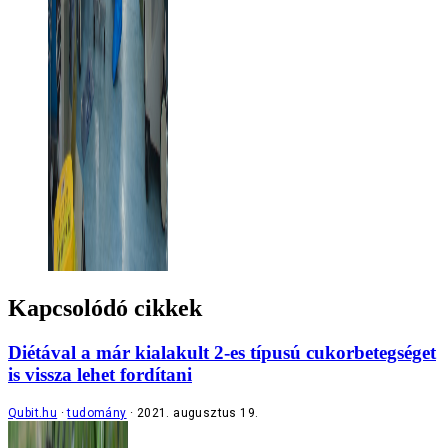
Kapcsolódó cikkek
Diétával a már kialakult 2-es típusú cukorbetegséget
is vissza lehet fordítani
Qubit.hu
tudomány
2021. augusztus 19.