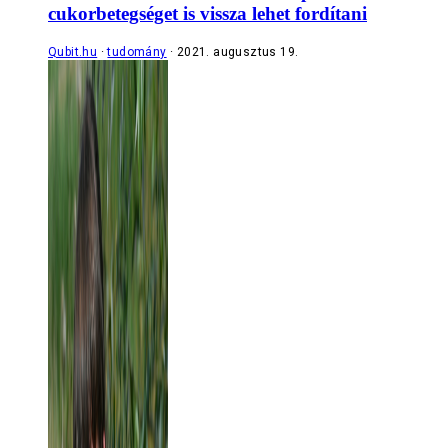
cukorbetegséget is vissza lehet fordítani
Qubit.hu
tudomány
2021. augusztus 19.