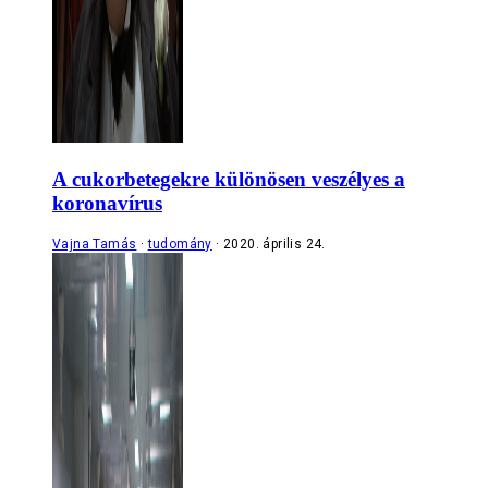
A cukorbetegekre különösen veszélyes a
koronavírus
Vajna Tamás
tudomány
2020. április 24.