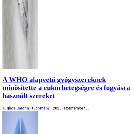
A WHO alapvető gyógyszereknek
minősítette a cukorbetegségre és fogyásra
használt szereket
Kuglics Sarolta
tudomány
2025. szeptember 8.