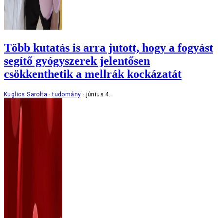
Több kutatás is arra jutott, hogy a fogyást
segítő gyógyszerek jelentősen
csökkenthetik a mellrák kockázatát
Kuglics Sarolta
tudomány
június 4.