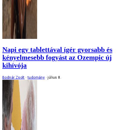
Napi egy tablettával ígér gyorsabb és
kényelmesebb fogyást az Ozempic új
kihívója
Bodnár Zsolt
tudomány
július 8.