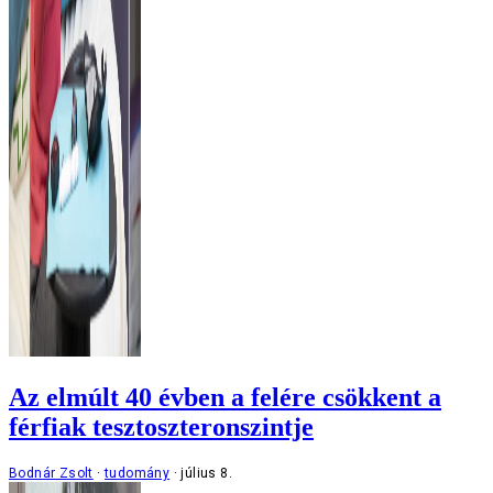
Az elmúlt 40 évben a felére csökkent a
férfiak tesztoszteronszintje
Bodnár Zsolt
tudomány
július 8.