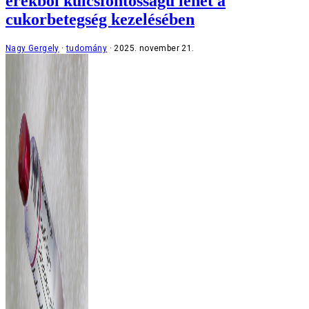
erekből kulcsfontosságú lehet a
cukorbetegség kezelésében
Nagy Gergely
tudomány
2025. november 21.