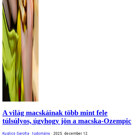
A világ macskáinak több mint fele
túlsúlyos, úgyhogy jön a macska-Ozempic
Kuglics Sarolta
tudomány
2025. december 12.