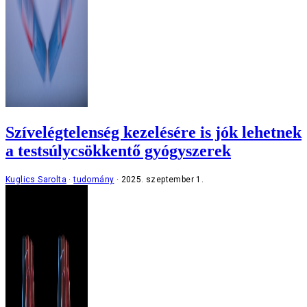
Szívelégtelenség kezelésére is jók lehetnek
a testsúlycsökkentő gyógyszerek
Kuglics Sarolta
tudomány
2025. szeptember 1.