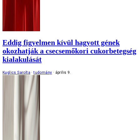
Eddig figyelmen kívül hagyott gének
okozhatják a csecsemőkori cukorbetegség
kialakulását
Kuglics Sarolta
tudomány
április 9.