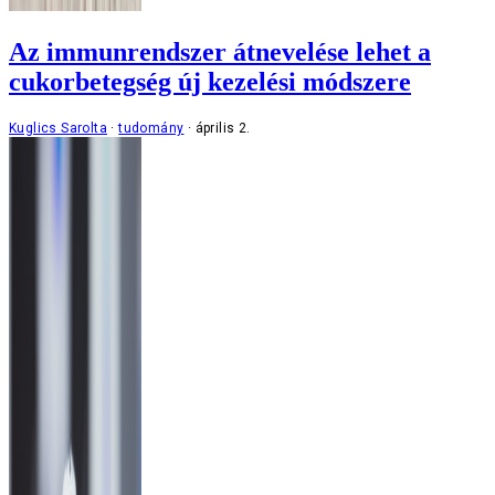
Az immunrendszer átnevelése lehet a
cukorbetegség új kezelési módszere
Kuglics Sarolta
tudomány
április 2.