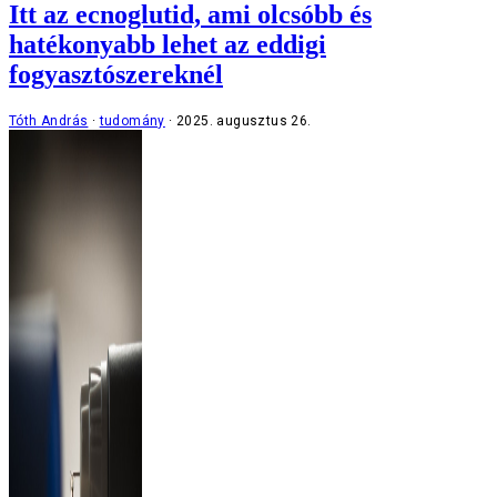
Itt az ecnoglutid, ami olcsóbb és
hatékonyabb lehet az eddigi
fogyasztószereknél
Tóth András
tudomány
2025. augusztus 26.