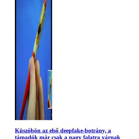
Küszöbön az első deepfake-botrány, a
támadók már csak a nagy falatra várnak