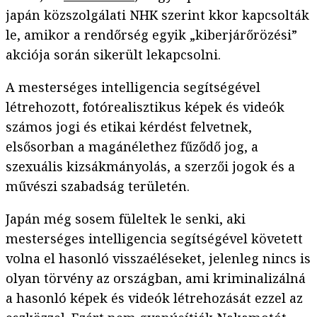
japán közszolgálati NHK szerint kkor kapcsolták
le, amikor a rendőrség egyik „kiberjárőrözési”
akciója során sikerült lekapcsolni.
A mesterséges intelligencia segítségével
létrehozott, fotórealisztikus képek és videók
számos jogi és etikai kérdést felvetnek,
elsősorban a magánélethez fűződő jog, a
szexuális kizsákmányolás, a szerzői jogok és a
művészi szabadság területén.
Japán még sosem füleltek le senki, aki
mesterséges intelligencia segítségével követett
volna el hasonló visszaéléseket, jelenleg nincs is
olyan törvény az országban, ami kriminalizálná
a hasonló képek és videók létrehozását ezzel az