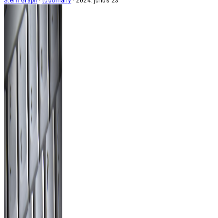
Steffi Graph
tudomány
2024. július 23.