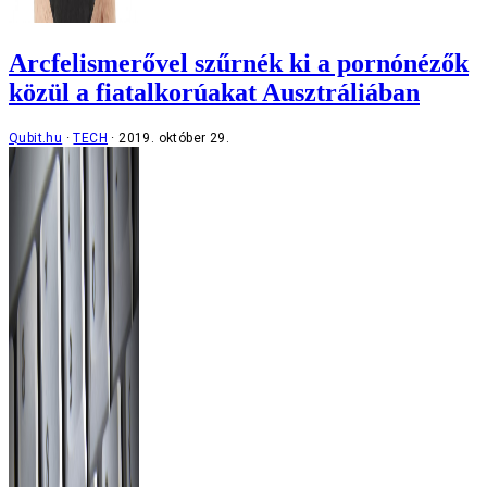
Arcfelismerővel szűrnék ki a pornónézők
közül a fiatalkorúakat Ausztráliában
Qubit.hu
TECH
2019. október 29.