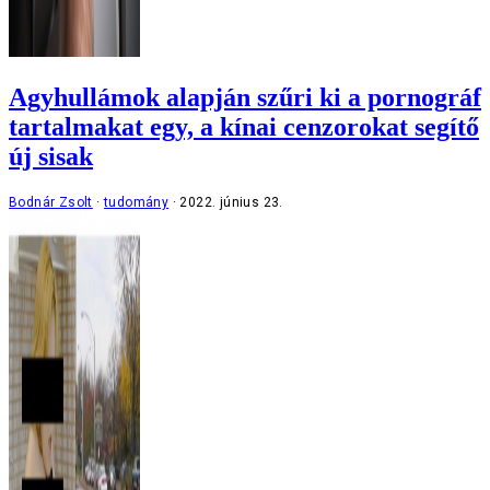
Agyhullámok alapján szűri ki a pornográf
tartalmakat egy, a kínai cenzorokat segítő
új sisak
Bodnár Zsolt
tudomány
2022. június 23.