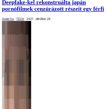
Deepfake-kel rekonstruálta japán
pornófilmek cenzúrázott részeit egy férfi
Qubit.hu
TECH
2021. október 20.