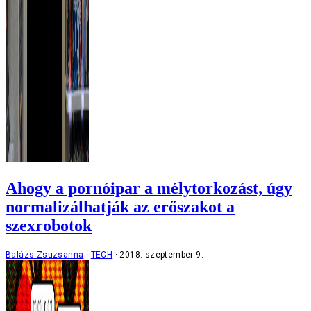
Ahogy a pornóipar a mélytorkozást, úgy
normalizálhatják az erőszakot a
szexrobotok
Balázs Zsuzsanna
TECH
2018. szeptember 9.