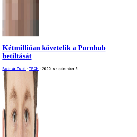
Kétmillióan követelik a Pornhub
betiltását
Bodnár Zsolt
TECH
2020. szeptember 3.