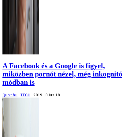
A Facebook és a Google is figyel,
miközben pornót nézel, még inkognitó
módban is
Qubit.hu
TECH
2019. július 18.