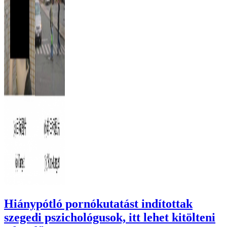
Hiánypótló pornókutatást indítottak
szegedi pszichológusok, itt lehet kitölteni