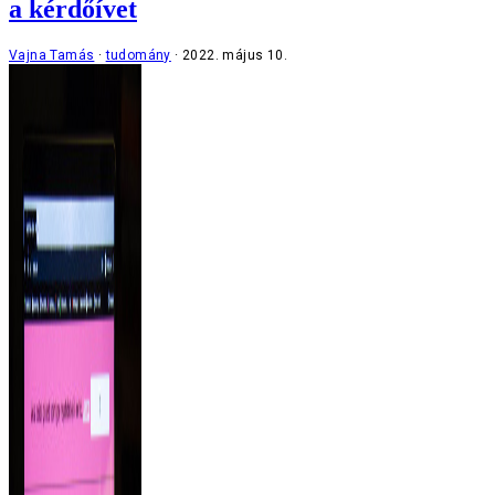
a kérdőívet
Vajna Tamás
tudomány
2022. május 10.