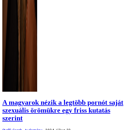
A magyarok nézik a legtöbb pornót saját
szexuális örömükre egy friss kutatás
szerint