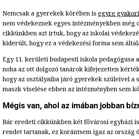
Nemcsak a gyerekek körében is
egyre gyakori
nem védekeznek egyes intézményekben még oly
cikkünkben azt írtuk, hogy az iskolai védekez
kiderült, hogy ez a védekezési forma sem által
Egy 11. kerületi budapesti iskola pedagógusa
noha az ott dolgozó tanárok kifejezetten kért
hogy az osztályaiba járó gyerekek szüleivel a sz
maszk viselése ebben az intézményben sem kö
Mégis van, ahol az imában jobban bí
Bár eredeti cikkünkben két fővárosi egyházi 
rendet tartanak, ez korántsem igaz az ország