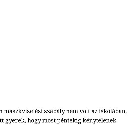
 maszkviselési szabály nem volt az iskolában,
ött gyerek, hogy most péntekig kénytelenek