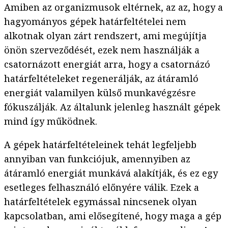
Amiben az organizmusok eltérnek, az az, hogy a
hagyományos gépek határfeltételei nem
alkotnak olyan zárt rendszert, ami megújítja
önön szerveződését, ezek nem használják a
csatornázott energiát arra, hogy a csatornázó
határfeltételeket regenerálják, az átáramló
energiát valamilyen külső munkavégzésre
fókuszálják. Az általunk jelenleg használt gépek
mind így működnek.
A gépek határfeltételeinek tehát legfeljebb
annyiban van funkciójuk, amennyiben az
átáramló energiát munkává alakítják, és ez egy
esetleges felhasználó előnyére válik. Ezek a
határfeltételek egymással nincsenek olyan
kapcsolatban, ami elősegítené, hogy maga a gép