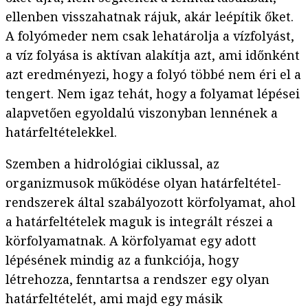
ellenben visszahatnak rájuk, akár leépítik őket.
A folyómeder nem csak lehatárolja a vízfolyást,
a víz folyása is aktívan alakítja azt, ami időnként
azt eredményezi, hogy a folyó többé nem éri el a
tengert. Nem igaz tehát, hogy a folyamat lépései
alapvetően egyoldalú viszonyban lennének a
határfeltételekkel.
Szemben a hidrológiai ciklussal, az
organizmusok működése olyan határfeltétel-
rendszerek által szabályozott körfolyamat, ahol
a határfeltételek maguk is integrált részei a
körfolyamatnak. A körfolyamat egy adott
lépésének mindig az a funkciója, hogy
létrehozza, fenntartsa a rendszer egy olyan
határfeltételét, ami majd egy másik