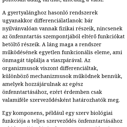
A gyertyalánghoz hasonló rendszerek
ugyanakkor differenciálatlanok: bár
nyilvánvalóan vannak fizikai részeik, nincsenek
az önfenntartás szempontjából eltérő funkciókat
betöltő részeik. A láng maga a rendszer
működésének egyetlen funkcionális eleme, ami
önmagát táplálja a viaszpárával. Az
organizmusok viszont differenciáltak,
különböző mechanizmusok működnek bennük,
amelyek hozzájárulnak az egész
önfenntartásához, ezért érdemben csak
valamiféle szerveződésként határozhatók meg.
Egy komponens, például egy szerv biológiai
funkciója a teljes szerveződés önfenntartásához