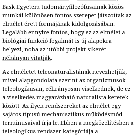
Bask Egyetem tudományfilozófusainak közös
munkái különösen fontos szerepet játszottak az
elmélet érett formájának kidolgozásában.
Legalább ennyire fontos, hogy ez az elmélet a
biológiai funkció fogalmát is új alapokra
helyezi, noha az utóbbi projekt sikerét
néhányan vitatják
.
Az elméletet teleonaturalistának nevezhetjük,
mivel alapgondolata szerint az organizmusok
teleologikusan, célirányosan viselkednek, de ez
a viselkedés magyarázható naturalista keretek
között. Az ilyen rendszereket az elmélet egy
sajátos típusú mechanisztikus működésmód
terminusaival írja le. Ebben a megközelítésben a
teleologikus rendszer kategóriája a