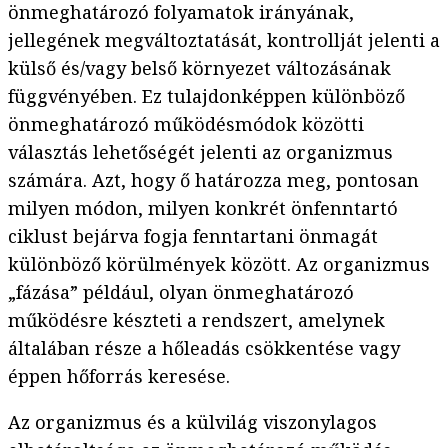
önmeghatározó folyamatok irányának,
jellegének megváltoztatását, kontrollját jelenti a
külső és/vagy belső környezet változásának
függvényében. Ez tulajdonképpen különböző
önmeghatározó működésmódok közötti
választás lehetőségét jelenti az organizmus
számára. Azt, hogy ő határozza meg, pontosan
milyen módon, milyen konkrét önfenntartó
ciklust bejárva fogja fenntartani önmagát
különböző körülmények között. Az organizmus
„fázása” például, olyan önmeghatározó
működésre készteti a rendszert, amelynek
általában része a hőleadás csökkentése vagy
éppen hőforrás keresése.
Az organizmus és a külvilág viszonylagos