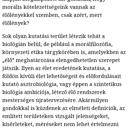
morális kötelezettségeink vannak az
élőlényekkel szemben, csak azért, mert
élőlények?
Sok olyan kutatási terület létezik tehát a
biológián belül, de például a morálfilozófia,
környezeti etika tárgykörében is, amelyekben az
„élő” meghatározása elengedhetetlen szerepet
játszik. Ilyen az élet eredetének kutatása, a
földön kívüli élet lehetőségeit és előfordulásait
kutató asztrobiológia, vagy éppen a szintetikus
biológia ambíciója, létező élő rendszerek
mesterséges újratervezésére. Akármilyen
gondokkal is küzdenek az elméleti definíciók, az
említett területeken vizsgált jelenségeket,
kísérleteket, méréseket nem lehet értelmezni