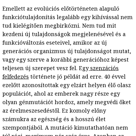
Emellett az evolúciós előtörténeten alapuló
funkciótulajdonítás legalább egy kihívással nem
tud kielégítően megbirkózni. Nem tud mit
kezdeni új tulajdonságok megjelenésével és a
funkcióváltozás eseteivel, amikor az új
generációs organizmus új tulajdonságot mutat,
vagy egy szerve a korábbi generációhoz képest
teljesen új szerepet vesz fel. Egy
szenzációs
felfedezés
története jó példát ad erre. 40 évvel
ezelőtt azonosítottak egy elzárt helyen élő olasz
populációt, ahol az emberek nagy része egy
olyan génmutációt hordoz, amely megvédi őket
az érelmeszesedéstől. Ez komoly előny
számukra az egészség és a hosszú élet
szempontjából. A mutáció kimutathatóan nem