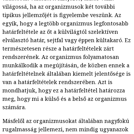
világossá, ha az organizmusok két további
tipikus jellemzőjét is figyelembe veszünk. Az
egyik, hogy a legtöbb organizmus legfontosabb
határfeltétele az őt a külvilágtól szelektíven
elválasztó határ, sejtfal vagy éppen kültakaró. Ez
természetesen része a határfeltételek zárt
rendszerének. Az organizmus folyamatosan
munkálkodik a megújításán, de közben ennek a
határfeltételnek általában kiemelt jelentősége is
van a határfeltételek rendszerében. Azt is
mondhatjuk, hogy ez a határfeltétel határozza
meg, hogy mi a külső és a belső az organizmus
számára.
Másfelől az organizmusokat általában nagyfokú
rugalmasság jellemezi, nem mindig ugyanazok