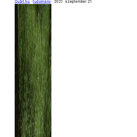
Qubit.hu
tudomány
2021. szeptember 21.