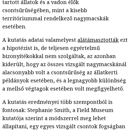
tartott állatok és a vadon élők
csontsűrűségében, mint a kisebb
territóriummal rendelkező nagymacskák
esetében.
A kutatás adatai valamelyest
alátámasztották
ezt
a hipotézist is, de teljesen egyértelmű
bizonyítékokkal nem szolgáltak, az azonban
kiderült, hogy az összes vizsgált nagymacskánál
alacsonyabb volt a csontsűrűség az állatkerti
példányok esetében, és a legnagyobb különbség
a mellső végtagok esetében volt megfigyelhető.
A kutatás eredményei több szempontból is
fontosak: Stephanie Smith, a Field Museum
kutatója szerint a módszerrel meg lehet
állapítani, egy egyes vizsgált csontok fogságban