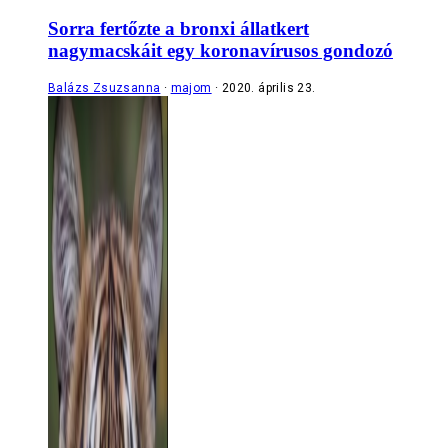
Sorra fertőzte a bronxi állatkert
nagymacskáit egy koronavírusos gondozó
Balázs Zsuzsanna
majom
2020. április 23.