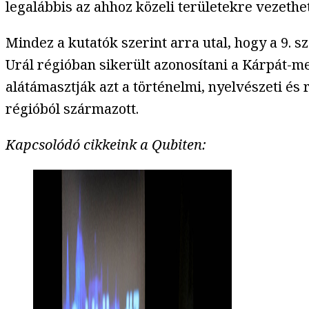
legalábbis az ahhoz közeli területekre vezeth
Mindez a kutatók szerint arra utal, hogy a 9.
Urál régióban sikerült azonosítani a Kárpát-m
alátámasztják azt a történelmi, nyelvészeti és 
régióból származott.
Kapcsolódó cikkeink a Qubiten: