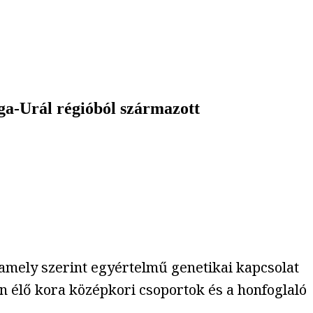
lga-Urál régióból származott
 amely szerint egyértelmű genetikai kapcsolat
n élő kora középkori csoportok és a honfoglaló