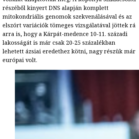
részéből kinyert DNS alapján komplett
mitokondriális genomok szekvenálásával és az
elszórt variációk tömeges vizsgálatával jöttek rá
arra is, hogy a Kárpát-medence 10-11. századi
lakosságát is már csak 20-25 százalékban
lehetett ázsiai eredethez kötni, nagy részük már
európai volt.