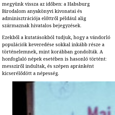
megyünk vissza az időben: a Habsburg
Birodalom anyakönyvi kivonatai és
adminisztrációja előttről például alig
származnak hivatalos bejegyzések.
Ezekből a kutatásokból tudjuk, hogy a vándorló
populációk keveredése sokkal inkább része a
történelemnek, mint korábban gondolták. A
honfoglaló népek esetében is hasonló történt:
messziről indultak, és szépen apránként
kicserélődött a népesség.