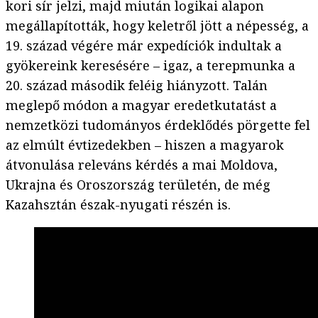
kori sír jelzi, majd miután logikai alapon
megállapították, hogy keletről jött a népesség, a
19. század végére már expedíciók indultak a
gyökereink keresésére – igaz, a terepmunka a
20. század második feléig hiányzott. Talán
meglepő módon a magyar eredetkutatást a
nemzetközi tudományos érdeklődés pörgette fel
az elmúlt évtizedekben – hiszen a magyarok
átvonulása releváns kérdés a mai Moldova,
Ukrajna és Oroszország területén, de még
Kazahsztán észak-nyugati részén is.