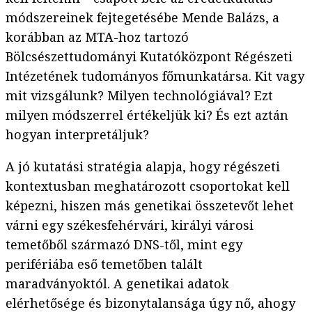
módszereinek fejtegetésébe Mende Balázs, a
korábban az MTA-hoz tartozó
Bölcsészettudományi Kutatóközpont Régészeti
Intézetének tudományos főmunkatársa. Kit vagy
mit vizsgálunk? Milyen technológiával? Ezt
milyen módszerrel értékeljük ki? És ezt aztán
hogyan interpretáljuk?
A jó kutatási stratégia alapja, hogy régészeti
kontextusban meghatározott csoportokat kell
képezni, hiszen más genetikai összetevőt lehet
várni egy székesfehérvári, királyi városi
temetőből származó DNS-től, mint egy
perifériába eső temetőben talált
maradványoktól. A genetikai adatok
elérhetősége és bizonytalansága úgy nő, ahogy