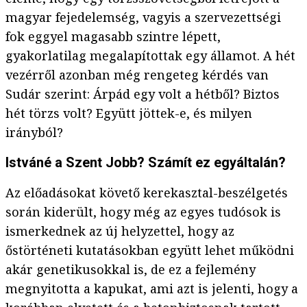
magyar fejedelemség, vagyis a szervezettségi
fok eggyel magasabb szintre lépett,
gyakorlatilag megalapítottak egy államot. A hét
vezérről azonban még rengeteg kérdés van
Sudár szerint: Árpád egy volt a hétből? Biztos
hét törzs volt? Együtt jöttek-e, és milyen
irányból?
Istváné a Szent Jobb? Számít ez egyáltalán?
Az előadásokat követő kerekasztal-beszélgetés
során kiderült, hogy még az egyes tudósok is
ismerkednek az új helyzettel, hogy az
őstörténeti kutatásokban együtt lehet működni
akár genetikusokkal is, de ez a fejlemény
megnyitotta a kapukat, ami azt is jelenti, hogy a