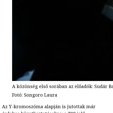
A közönség első sorában az előadók: Sudár B
Fotó
:
Songoro Laura
Az Y-kromoszóma alapján is jutottak már