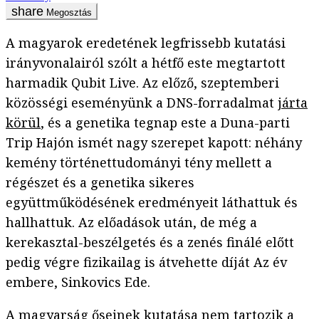
Megosztás
A magyarok eredetének legfrissebb kutatási
irányvonalairól szólt a hétfő este megtartott
harmadik Qubit Live. Az előző, szeptemberi
közösségi eseményünk a DNS-forradalmat
járta
körül
, és a genetika tegnap este a Duna-parti
Trip Hajón ismét nagy szerepet kapott: néhány
kemény történettudományi tény mellett a
régészet és a genetika sikeres
együttműködésének eredményeit láthattuk és
hallhattuk. Az előadások után, de még a
kerekasztal-beszélgetés és a zenés finálé előtt
pedig végre fizikailag is átvehette díját Az év
embere, Sinkovics Ede.
A magyarság őseinek kutatása nem tartozik a