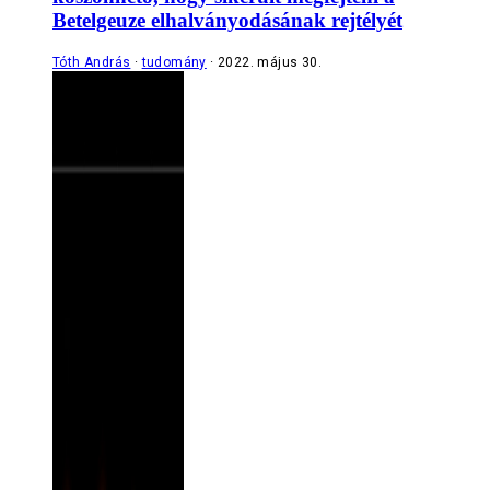
Betelgeuze elhalványodásának rejtélyét
Tóth András
tudomány
2022. május 30.