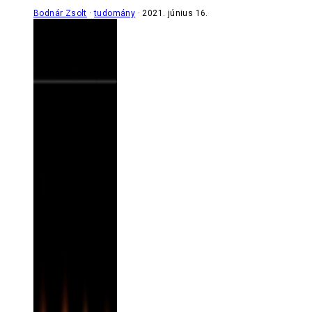
Bodnár Zsolt
tudomány
2021. június 16.