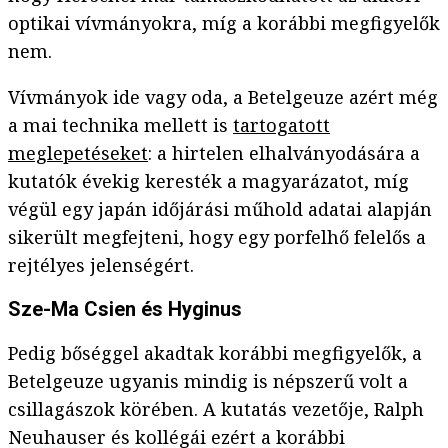
optikai vívmányokra, míg a korábbi megfigyelők
nem.
Vívmányok ide vagy oda, a Betelgeuze azért még
a mai technika mellett is
tartogatott
meglepetéseket
: a hirtelen elhalványodására a
kutatók évekig keresték a magyarázatot, míg
végül egy japán időjárási műhold adatai alapján
sikerült megfejteni, hogy egy porfelhő felelős a
rejtélyes jelenségért.
Sze-Ma Csien és Hyginus
Pedig bőséggel akadtak korábbi megfigyelők, a
Betelgeuze ugyanis mindig is népszerű volt a
csillagászok körében. A kutatás vezetője, Ralph
Neuhauser és kollégái ezért a korábbi