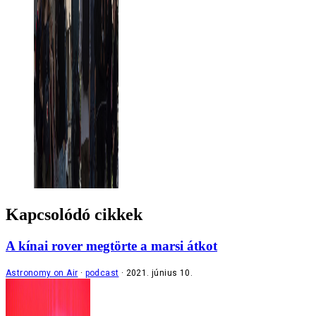
Kapcsolódó cikkek
A kínai rover megtörte a marsi átkot
Astronomy on Air
podcast
2021. június 10.