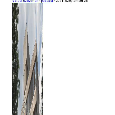
Városi szövettan
podcast
2021. szeptember 28.