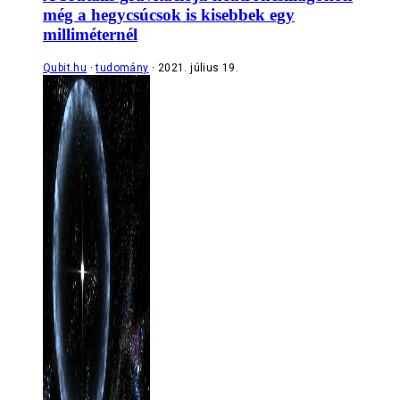
még a hegycsúcsok is kisebbek egy
milliméternél
Qubit.hu
tudomány
2021. július 19.