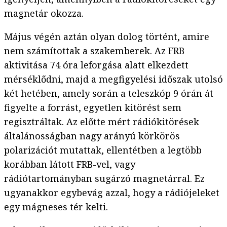
magnetár okozza.
Május végén aztán olyan dolog történt, amire
nem számítottak a szakemberek. Az FRB
aktivitása 74 óra leforgása alatt elkezdett
mérséklődni, majd a megfigyelési időszak utolsó
két hetében, amely során a teleszkóp 9 órán át
figyelte a forrást, egyetlen kitörést sem
regisztráltak. Az előtte mért rádiókitörések
általánosságban nagy arányú körkörös
polarizációt mutattak, ellentétben a legtöbb
korábban látott FRB-vel, vagy
rádiótartományban sugárzó magnetárral. Ez
ugyanakkor egybevág azzal, hogy a rádiójeleket
egy mágneses tér kelti.