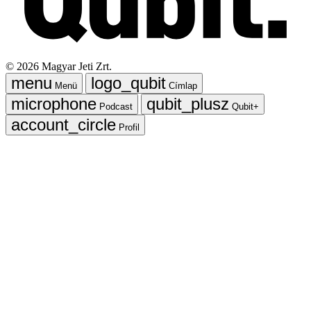
©
2026
Magyar Jeti Zrt.
Menü
Címlap
Podcast
Qubit+
Profil