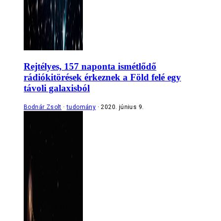
Rejtélyes, 157 naponta ismétlődő
rádiókitörések érkeznek a Föld felé egy
távoli galaxisból
Bodnár Zsolt
tudomány
2020. június 9.