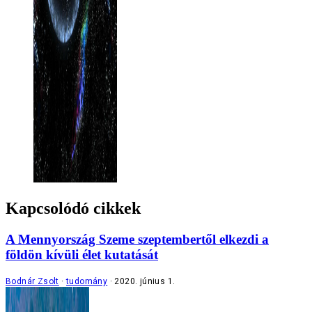
Kapcsolódó cikkek
A Mennyország Szeme szeptembertől elkezdi a
földön kívüli élet kutatását
Bodnár Zsolt
tudomány
2020. június 1.