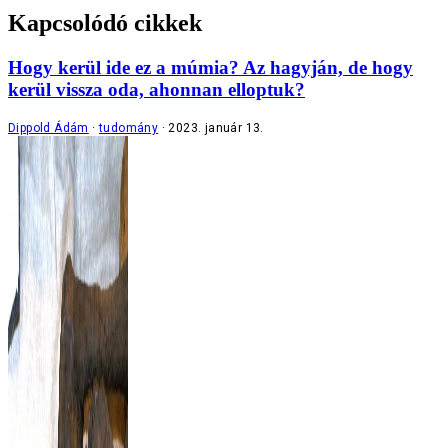
Kapcsolódó cikkek
Hogy kerül ide ez a múmia? Az hagyján, de hogy
kerül vissza oda, ahonnan elloptuk?
Dippold Ádám
tudomány
2023. január 13.