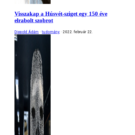
Visszakap a Húsvét-sziget egy 150 éve
elrabolt szobrot
Dippold Ádám
tudomány
2022. február 22.