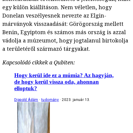
egy külön kiállításon. Nem véletlen, hogy
Donelan veszélyesnek nevezte az Elgin-
márványok visszaadását: Görögország mellett
Benin, Egyiptom és számos más ország is azzal
vádolja a múzeumot, hogy jogtalanul birtokolja
a területéről származó tárgyakat.
Kapcsolódó cikkek a Qubiten:
Hogy kerül ide ez a múmia? Az hagyján,
de hogy kerül vissza oda, ahonnan
elloptuk?
Dippold Ádám
tudomány
2023. január 13.