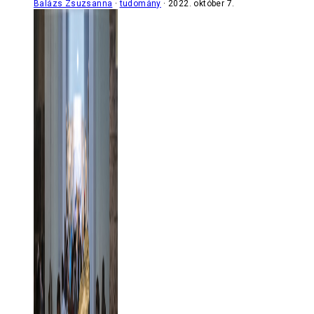
Balázs Zsuzsanna
tudomány
2022. október 7.