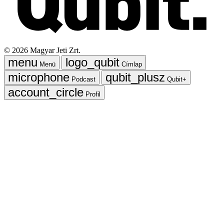
©
2026
Magyar Jeti Zrt.
Menü
Címlap
Podcast
Qubit+
Profil