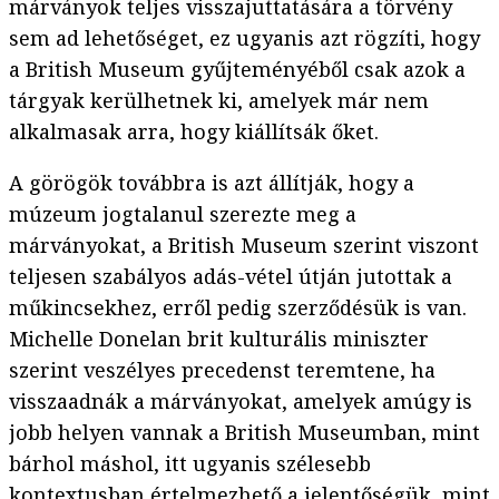
márványok teljes visszajuttatására a törvény
sem ad lehetőséget, ez ugyanis azt rögzíti, hogy
a British Museum gyűjteményéből csak azok a
tárgyak kerülhetnek ki, amelyek már nem
alkalmasak arra, hogy kiállítsák őket.
A görögök továbbra is azt állítják, hogy a
múzeum jogtalanul szerezte meg a
márványokat, a British Museum szerint viszont
teljesen szabályos adás-vétel útján jutottak a
műkincsekhez, erről pedig szerződésük is van.
Michelle Donelan brit kulturális miniszter
szerint veszélyes precedenst teremtene, ha
visszaadnák a márványokat, amelyek amúgy is
jobb helyen vannak a British Museumban, mint
bárhol máshol, itt ugyanis szélesebb
kontextusban értelmezhető a jelentőségük, mint