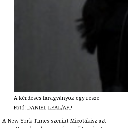
A kérdéses faragványok egy része
Fotó
:
DANIEL LEAL/AFP
A New York Times
szerint
Micotákisz azt