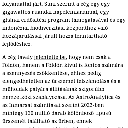
folyamattal járt. Suni szerint a cég egy egy
gigawattos ruandai napelemfarmmal, egy
ghánai erdősítési program támogatásával és egy
indonéziai biodiverzitási központhoz való
hozzájárulással járult hozzá fenntartható
fejlődéshez.
A cég tavaly
jelentette be
, hogy nem csak a
Földön, hanem a Földön kívül is fontos számára
a szennyezés csökkentése, ehhez pedig
elengedhetetlen az űrszemét felszámolása és a
műholdak pályára állításának szigorúbb
nemzetközi szabályozása. Az AstroAnalytica és
az Inmarsat számításai szerint 2022-ben
mintegy 130 millió darab kölönböző típusú
űrszemét található az űrben, ennek