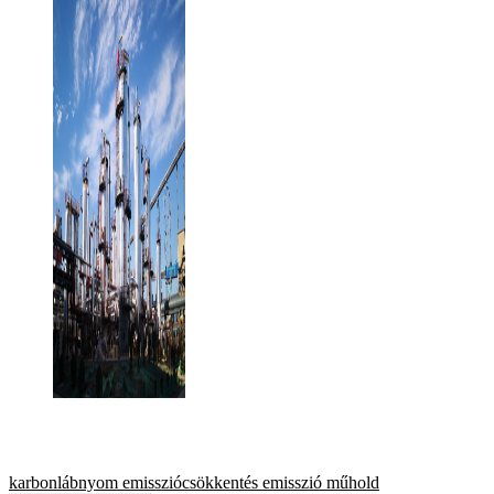
karbonlábnyom
emissziócsökkentés
emisszió
műhold