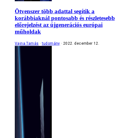
Ötvenszer több adattal segítik a
korábbiaknál pontosabb és részletesebb
előrejelzést az újgenerációs európai
műholdak
Vajna Tamás
tudomány
2022. december 12.