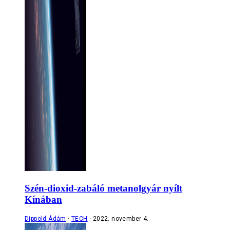
Szén-dioxid-zabáló metanolgyár nyílt
Kínában
Dippold Ádám
TECH
2022. november 4.