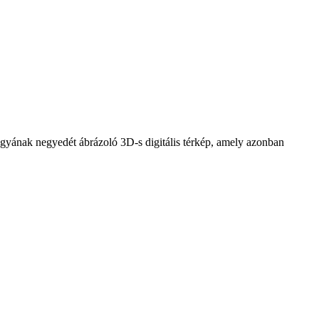
 agyának negyedét ábrázoló 3D-s digitális térkép, amely azonban