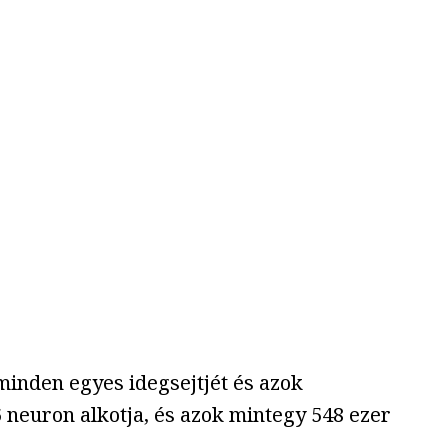
minden egyes idegsejtjét és azok
 neuron alkotja, és azok mintegy 548 ezer