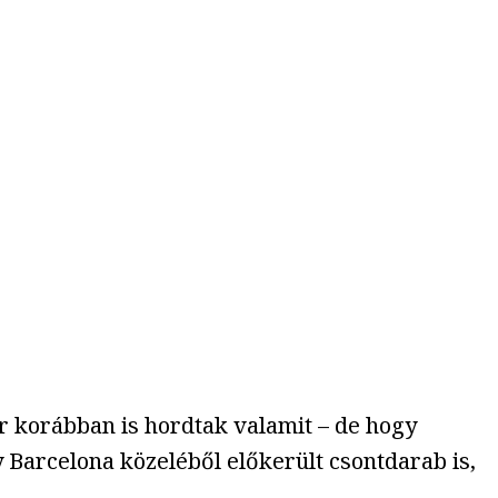
r korábban is hordtak valamit – de hogy
 Barcelona közeléből előkerült csontdarab is,