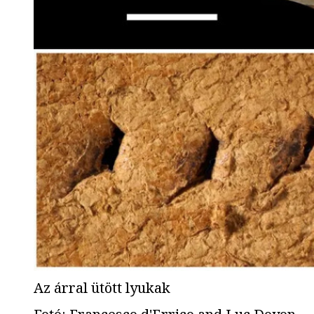
Az árral ütött lyukak