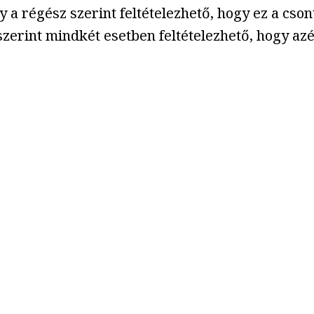
 a régész szerint feltételezhető, hogy ez a cson
szerint mindkét esetben feltételezhető, hogy azé