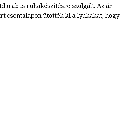
tdarab is ruhakészítésre szolgált. Az ár
rt csontalapon ütötték ki a lyukakat, hogy