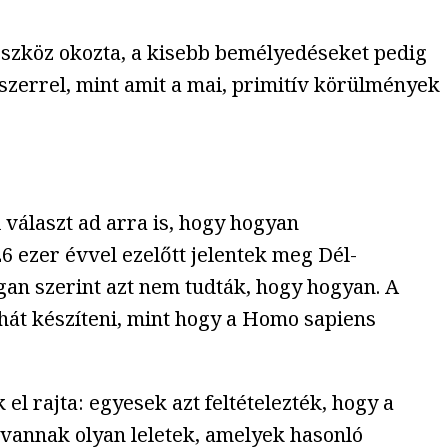
z eszköz okozta, a kisebb bemélyedéseket pedig
szerrel, mint amit a mai, primitív körülmények
 választ ad arra is, hogy hogyan
 ezer évvel ezelőtt jelentek meg Dél-
gan szerint azt nem tudták, hogy hogyan. A
hát készíteni, mint hogy a Homo sapiens
el rajta: egyesek azt feltételezték, hogy a
 vannak olyan leletek, amelyek hasonló