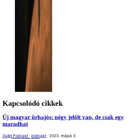
Kapcsolódó cikkek
Új magyar űrhajós: négy jelölt van, de csak egy
maradhat
Qubit Podcast
podcast
2023. május 3.