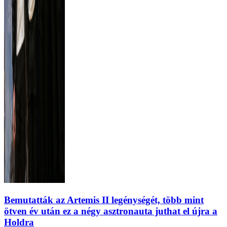
Bemutatták az Artemis II legénységét, több mint
ötven év után ez a négy asztronauta juthat el újra a
Holdra