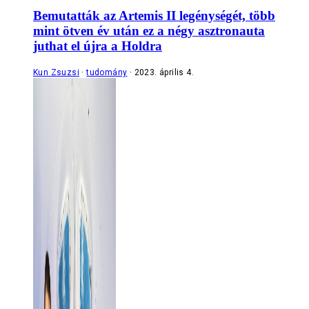
Bemutatták az Artemis II legénységét, több
mint ötven év után ez a négy asztronauta
juthat el újra a Holdra
Kun Zsuzsi
tudomány
2023. április 4.