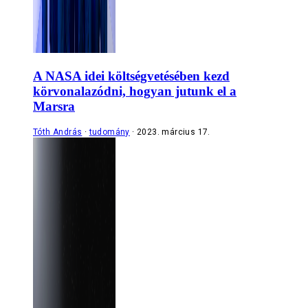
A NASA idei költségvetésében kezd
körvonalazódni, hogyan jutunk el a
Marsra
Tóth András
tudomány
2023. március 17.