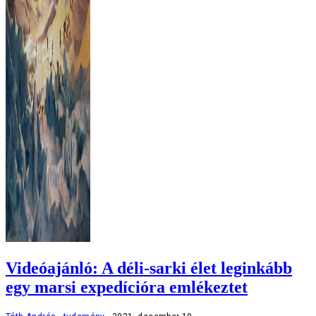
Videóajánló: A déli-sarki élet leginkább
egy marsi expedícióra emlékeztet