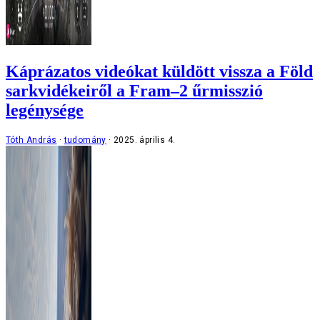
Káprázatos videókat küldött vissza a Föld
sarkvidékeiről a Fram–2 űrmisszió
legénysége
Tóth András
tudomány
2025. április 4.