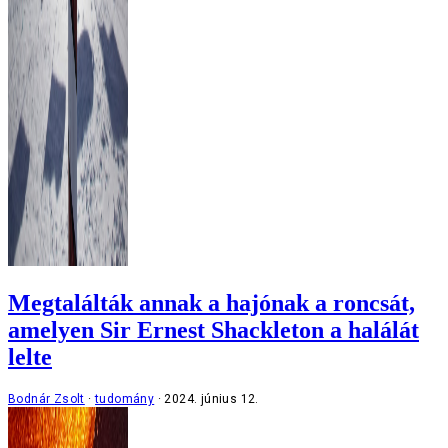
Megtalálták annak a hajónak a roncsát,
amelyen Sir Ernest Shackleton a halálát
lelte
Bodnár Zsolt
tudomány
2024. június 12.