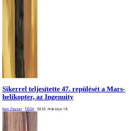
Sikerrel teljesítette 47. repülését a Mars-
helikopter, az Ingenuity
Kun Zsuzsi
TECH
2023. március 14.