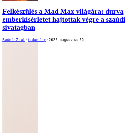
Felkészülés a Mad Max világára: durva
emberkísérletet hajtottak végre a szaúdi
sivatagban
Bodnár Zsolt
tudomány
2023. augusztus 30.