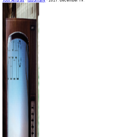
Tóth András
tudomány
2021. december 19.