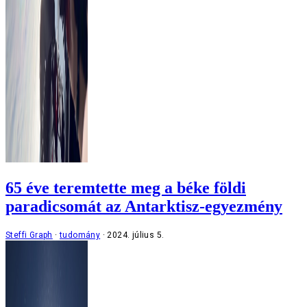
65 éve teremtette meg a béke földi
paradicsomát az Antarktisz-egyezmény
Steffi Graph
tudomány
2024. július 5.