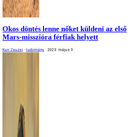
Okos döntés lenne nőket küldeni az első
Mars-misszióra férfiak helyett
Kun Zsuzsi
tudomány
2023. május 3.