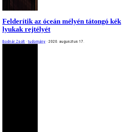
Felderítik az óceán mélyén tátongó kék
lyukak rejtélyét
Bodnár Zsolt
tudomány
2020. augusztus 17.