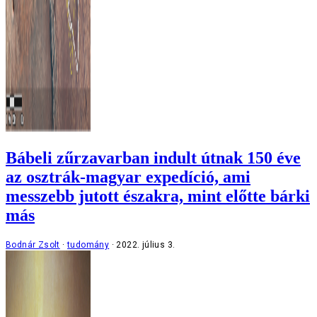
Bábeli zűrzavarban indult útnak 150 éve
az osztrák-magyar expedíció, ami
messzebb jutott északra, mint előtte bárki
más
Bodnár Zsolt
tudomány
2022. július 3.