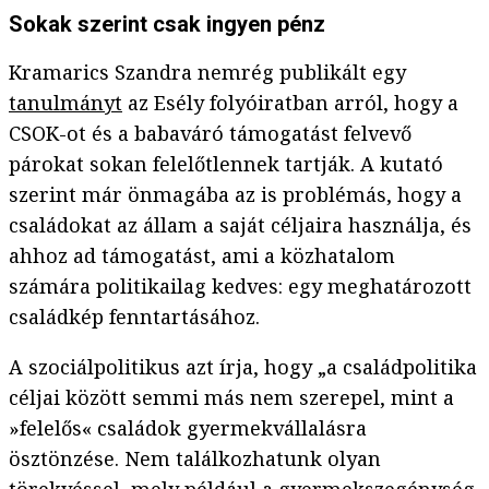
Sokak szerint csak ingyen pénz
Kramarics Szandra nemrég publikált egy
tanulmányt
az Esély folyóiratban arról, hogy a
CSOK-ot és a babaváró támogatást felvevő
párokat sokan felelőtlennek tartják. A kutató
szerint már önmagába az is problémás, hogy a
családokat az állam a saját céljaira használja, és
ahhoz ad támogatást, ami a közhatalom
számára politikailag kedves: egy meghatározott
családkép fenntartásához.
A szociálpolitikus azt írja, hogy „a családpolitika
céljai között semmi más nem szerepel, mint a
»felelős« családok gyermekvállalásra
ösztönzése. Nem találkozhatunk olyan