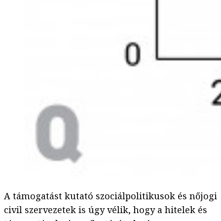
A támogatást kutató szociálpolitikusok és nőjogi
civil szervezetek is úgy vélik, hogy a hitelek és