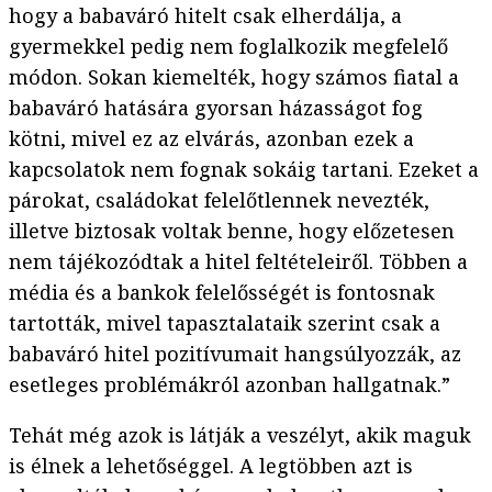
hogy a babaváró hitelt csak elherdálja, a
gyermekkel pedig nem foglalkozik megfelelő
módon. Sokan kiemelték, hogy számos fiatal a
babaváró hatására gyorsan házasságot fog
kötni, mivel ez az elvárás, azonban ezek a
kapcsolatok nem fognak sokáig tartani. Ezeket a
párokat, családokat felelőtlennek nevezték,
illetve biztosak voltak benne, hogy előzetesen
nem tájékozódtak a hitel feltételeiről. Többen a
média és a bankok felelősségét is fontosnak
tartották, mivel tapasztalataik szerint csak a
babaváró hitel pozitívumait hangsúlyozzák, az
esetleges problémákról azonban hallgatnak.”
Tehát még azok is látják a veszélyt, akik maguk
is élnek a lehetőséggel. A legtöbben azt is