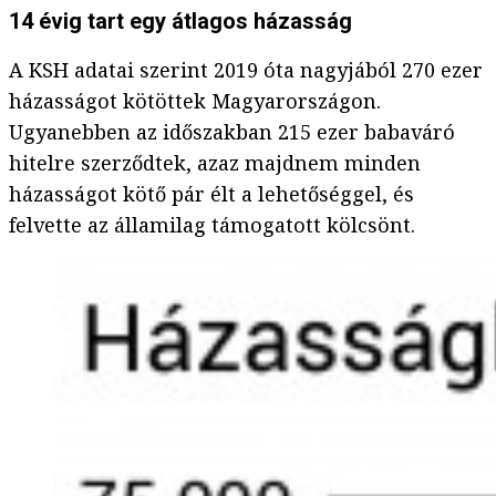
14 évig tart egy átlagos házasság
A KSH adatai szerint 2019 óta nagyjából 270 ezer
házasságot kötöttek Magyarországon.
Ugyanebben az időszakban 215 ezer babaváró
hitelre szerződtek, azaz majdnem minden
házasságot kötő pár élt a lehetőséggel, és
felvette az államilag támogatott kölcsönt.