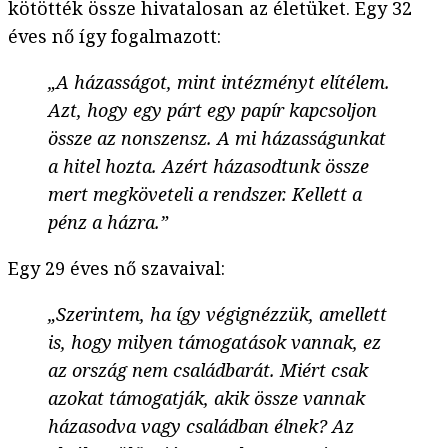
kötötték össze hivatalosan az életüket. Egy 32
éves nő így fogalmazott:
„A házasságot, mint intézményt elítélem.
Azt, hogy egy párt egy papír kapcsoljon
össze az nonszensz. A mi házasságunkat
a hitel hozta. Azért házasodtunk össze
mert megköveteli a rendszer. Kellett a
pénz a házra.”
Egy 29 éves nő szavaival:
„Szerintem, ha így végignézzük, amellett
is, hogy milyen támogatások vannak, ez
az ország nem családbarát. Miért csak
azokat támogatják, akik össze vannak
házasodva vagy családban élnek? Az