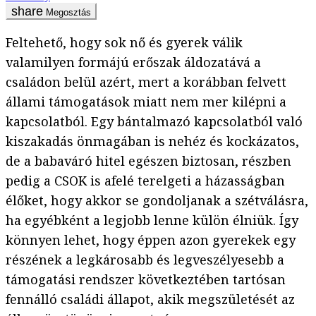
Megosztás
Feltehető, hogy sok nő és gyerek válik
valamilyen formájú erőszak áldozatává a
családon belül azért, mert a korábban felvett
állami támogatások miatt nem mer kilépni a
kapcsolatból. Egy bántalmazó kapcsolatból való
kiszakadás önmagában is nehéz és kockázatos,
de a babaváró hitel egészen biztosan, részben
pedig a CSOK is afelé terelgeti a házasságban
élőket, hogy akkor se gondoljanak a szétválásra,
ha egyébként a legjobb lenne külön élniük. Így
könnyen lehet, hogy éppen azon gyerekek egy
részének a legkárosabb és legveszélyesebb a
támogatási rendszer következtében tartósan
fennálló családi állapot, akik megszületését az