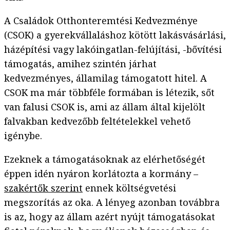
A Családok Otthonteremtési Kedvezménye
(CSOK) a gyerekvállaláshoz kötött lakásvásárlási,
házépítési vagy lakóingatlan-felújítási, -bővítési
támogatás, amihez szintén járhat
kedvezményes, államilag támogatott hitel. A
CSOK ma már többféle formában is létezik, sőt
van falusi CSOK is, ami az állam által kijelölt
falvakban kedvezőbb feltételekkel vehető
igénybe.
Ezeknek a támogatásoknak az elérhetőségét
éppen idén nyáron korlátozta a kormány –
szakértők szerint
ennek költségvetési
megszorítás az oka. A lényeg azonban továbbra
is az, hogy az állam azért nyújt támogatásokat