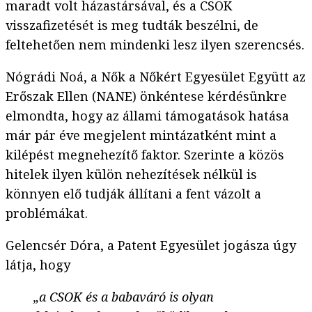
maradt volt házastársával, és a CSOK
visszafizetését is meg tudták beszélni, de
feltehetően nem mindenki lesz ilyen szerencsés.
Nógrádi Noá, a Nők a Nőkért Egyesület Együtt az
Erőszak Ellen (NANE) önkéntese kérdésünkre
elmondta, hogy az állami támogatások hatása
már pár éve megjelent mintázatként mint a
kilépést megnehezítő faktor. Szerinte a közös
hitelek ilyen külön nehezítések nélkül is
könnyen elő tudják állítani a fent vázolt a
problémákat.
Gelencsér Dóra, a Patent Egyesület jogásza úgy
látja, hogy
„a CSOK és a babaváró is olyan