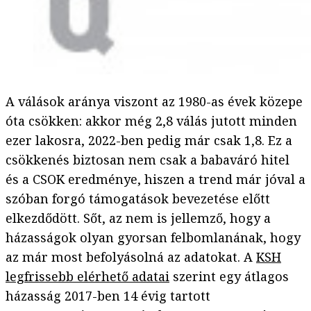
A válások aránya viszont az 1980-as évek közepe
óta csökken: akkor még 2,8 válás jutott minden
ezer lakosra, 2022-ben pedig már csak 1,8. Ez a
csökkenés biztosan nem csak a babaváró hitel
és a CSOK eredménye, hiszen a trend már jóval a
szóban forgó támogatások bevezetése előtt
elkezdődött. Sőt, az nem is jellemző, hogy a
házasságok olyan gyorsan felbomlanának, hogy
az már most befolyásolná az adatokat. A
KSH
legfrissebb elérhető adatai
szerint egy átlagos
házasság 2017-ben 14 évig tartott