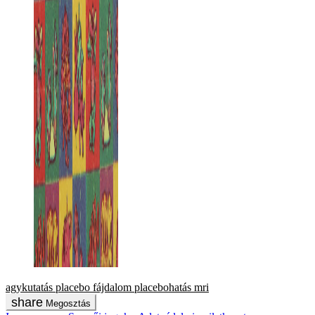
agykutatás
placebo
fájdalom
placebohatás
mri
Megosztás