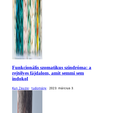
Funkcionális szomatikus szindróma: a
rejtélyes fájdalom, amit semmi sem
indokol
Kun Zsuzsi
tudomány
2023. március 3.