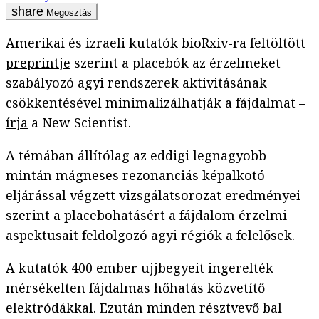
Megosztás
Amerikai és izraeli kutatók bioRxiv-ra feltöltött
preprintje
szerint a placebók az érzelmeket
szabályozó agyi rendszerek aktivitásának
csökkentésével minimalizálhatják a fájdalmat –
írja
a New Scientist.
A témában állítólag az eddigi legnagyobb
mintán mágneses rezonanciás képalkotó
eljárással végzett vizsgálatsorozat eredményei
szerint a placebohatásért a fájdalom érzelmi
aspektusait feldolgozó agyi régiók a felelősek.
A kutatók 400 ember ujjbegyeit ingerelték
mérsékelten fájdalmas hőhatás közvetítő
elektródákkal. Ezután minden résztvevő bal