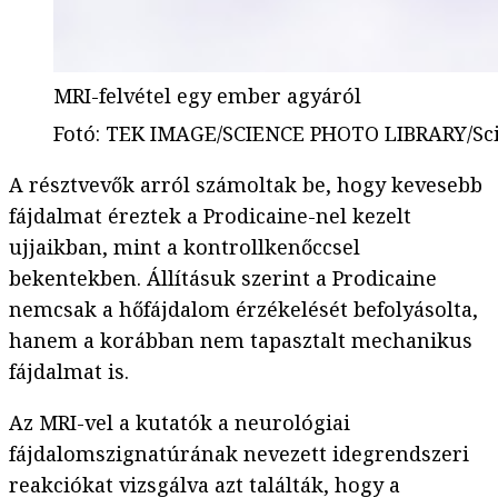
MRI-felvétel egy ember agyáról
Fotó
:
TEK IMAGE/SCIENCE PHOTO LIBRARY/Scie
A résztvevők arról számoltak be, hogy kevesebb
fájdalmat éreztek a Prodicaine-nel kezelt
ujjaikban, mint a kontrollkenőccsel
bekentekben. Állításuk szerint a Prodicaine
nemcsak a hőfájdalom érzékelését befolyásolta,
hanem a korábban nem tapasztalt mechanikus
fájdalmat is.
Az MRI-vel a kutatók a neurológiai
fájdalomszignatúrának nevezett idegrendszeri
reakciókat vizsgálva azt találták, hogy a