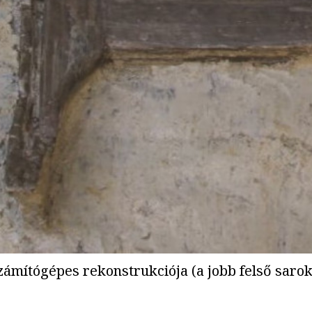
számítógépes rekonstrukciója (a jobb felső saro