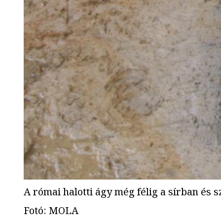
A római halotti ágy még félig a sírban és 
Fotó
:
MOLA