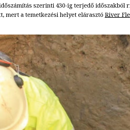
 időszámítás szerinti 430-ig terjedő időszakból 
, mert a temetkezési helyet elárasztó
River Fle