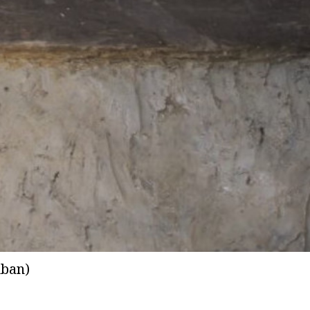
kban)