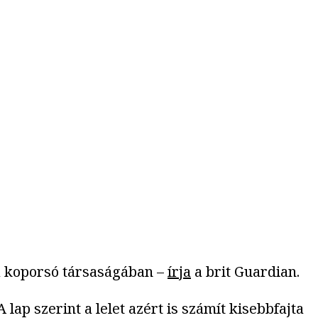
fa koporsó társaságában –
írja
a brit Guardian.
lap szerint a lelet azért is számít kisebbfajta