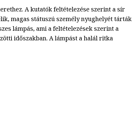
erethez. A kutatók feltételezése szerint a sír
vélik, magas státuszú személy nyughelyét tárták
szes lámpás, ami a feltételezések szerint a
zötti időszakban. A lámpást a halál ritka