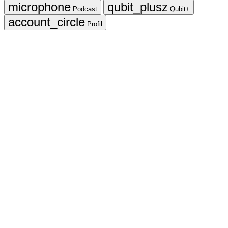
Podcast
Qubit+
Profil