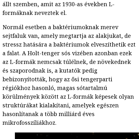
állt szemben, amit az 1930-as években L-
formáknak neveztek el.
Normál esetben a baktériumoknak merev
sejtfaluk van, amely megtartja az alakjukat, de
stressz hatására a baktériumok elveszíthetik ezt
a falat. A Holt-tenger sós vizében azonban ezek
az L-formák nemcsak túlélnek, de növekednek
és szaporodnak is, a kutatók pedig
bebizonyították, hogy az ősi tengerparti
régiókhoz hasonló, magas sótartalmú
körülmények között az L-formák képesek olyan
struktúrákat kialakítani, amelyek egészen
hasonlítanak a több milliárd éves
mikrofosszíliákhoz.