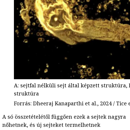
A: sejtfal nélküli sejt által képzett struktúra,
struktúra
Forrás
:
Dheeraj Kanaparthi et al., 2024 / Tice e
A só összetételétől függően ezek a sejtek nagyra
nőhetnek, és új sejteket termelhetnek