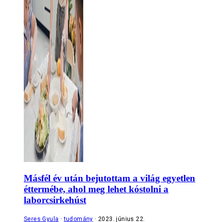
Másfél év után bejutottam a világ egyetlen
éttermébe, ahol meg lehet kóstolni a
laborcsirkehúst
Seres Gyula
tudomány
2023. június 22.