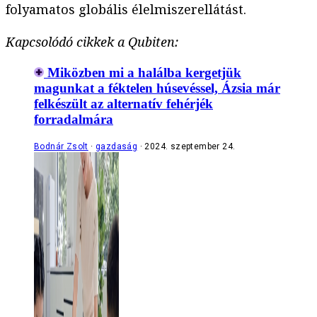
folyamatos globális élelmiszerellátást.
Kapcsolódó cikkek a Qubiten:
Miközben mi a halálba kergetjük
magunkat a féktelen húsevéssel, Ázsia már
felkészült az alternatív fehérjék
forradalmára
Bodnár Zsolt
gazdaság
2024. szeptember 24.