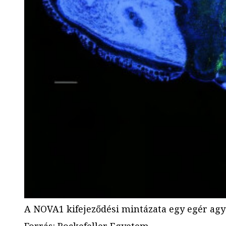
A NOVA1 kifejeződési mintázata egy egér agy