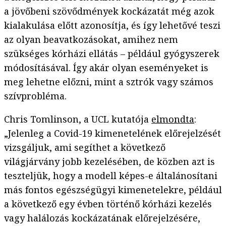
a jövőbeni szövődmények kockázatát még azok
kialakulása előtt azonosítja, és így lehetővé teszi
az olyan beavatkozásokat, amihez nem
szükséges kórházi ellátás – például gyógyszerek
módosításával. Így akár olyan eseményeket is
meg lehetne előzni, mint a sztrók vagy számos
szívprobléma.
Chris Tomlinson, a UCL kutatója
elmondta
:
„Jelenleg a Covid-19 kimenetelének előrejelzését
vizsgáljuk, ami segíthet a következő
világjárvány jobb kezelésében, de közben azt is
teszteljük, hogy a modell képes-e általánosítani
más fontos egészségügyi kimenetelekre, például
a következő egy évben történő kórházi kezelés
vagy halálozás kockázatának előrejelzésére,