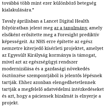
továbbá több mint ezer különböző betegség
kialakulására.”
Tavaly áprilisban a Lancet Digital Health
folyóiratban jelent meg
az a tanulmány
, amely
elsőként erősítette meg a Foresight prediktív
képességeit. Az NHS erre építette az egész
nemzetre kiterjedő kísérleti projektet, amelyet
az Egyesült Királyság kormánya is támogat,
mivel azt az egészségügyi rendszer
modernizálása és a gazdasági növekedés
ösztönzése szempontjából is jelentős lépésnek
tartják. Ehhez azonban elengedhetetlennek
tartják a megfelelő adatvédelmi intézkedéseket
és azt, hogy a páciensek bizalmát is elnyerje a
projekt.