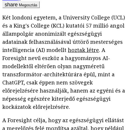
Megosztás
Két londoni egyetem, a University College (UCL)
és a King's College (KCL) kutatói 57 millió angol
állampolgár anonimizált egészségügyi
adatainak felhasználásával úttörő mesterséges
intelligencia (AI) modellt
hoztak létre
. A
Foresight nevű eszköz a hagyományos AI-
modellektől eltérően olyan nagyméretű
transzformátor-architektúrára épül, mint a
ChatGPT, csak éppen nem szövegek
előrejelzésére használják, hanem az egyéni és a
népesség egészére kiterjedő egészségügyi
kockázatok előrejelzésére.
A Foresight célja, hogy az egészségügyi ellátást
a megelőzés felé mozdítsa azáltal, hogy például