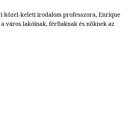
 közel-keleti irodalom professzora, Enrique
a a város lakóinak, férfiaknak és nőknek az