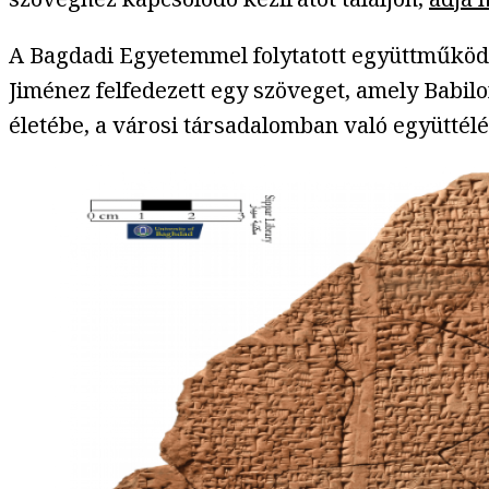
A Bagdadi Egyetemmel folytatott együttműködé
Jiménez felfedezett egy szöveget, amely Babilo
életébe, a városi társadalomban való együttélé