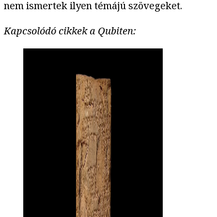
nem ismertek ilyen témájú szövegeket.
Kapcsolódó cikkek a Qubiten: