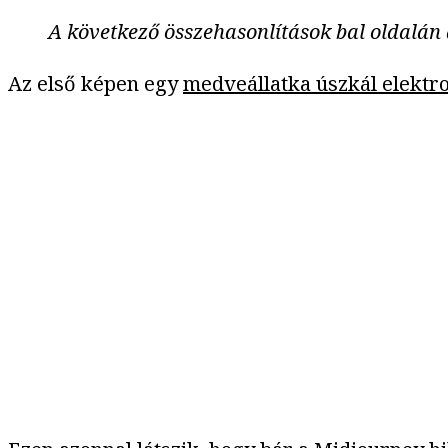
A következő összehasonlítások bal oldalán 
Az első képen egy
medveállatka úszkál elekt