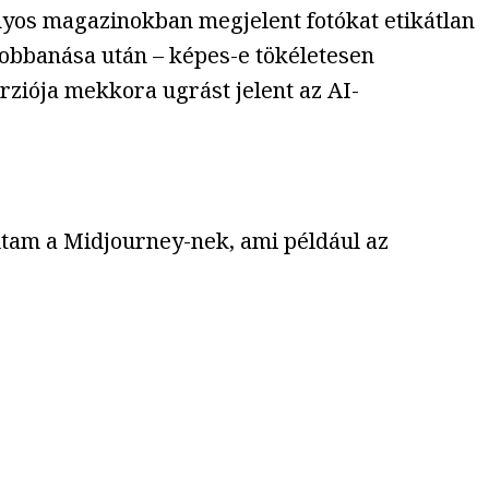
yos magazinokban megjelent fotókat etikátlan
robbanása után – képes-e tökéletesen
rziója mekkora ugrást jelent az AI-
dtam a Midjourney-nek, ami például az