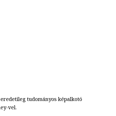
k eredetileg tudományos képalkotó
ey-vel.