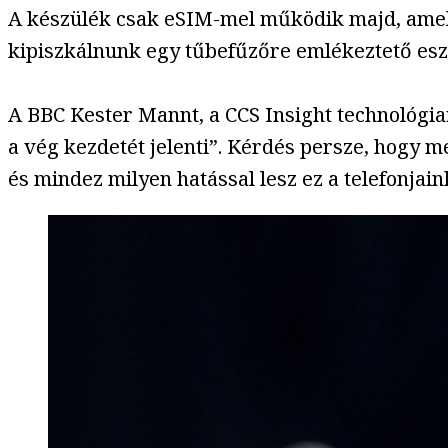
A készülék csak eSIM-mel működik majd, amelly
kipiszkálnunk egy tűbefűzőre emlékeztető esz
A BBC Kester Mannt, a CCS Insight technológiai
a vég kezdetét jelenti”. Kérdés persze, hogy 
és mindez milyen hatással lesz ez a telefonjai