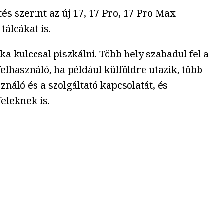
s szerint az új 17, 17 Pro, 17 Pro Max
álcákat is.
a kulccsal piszkálni. Több hely szabadul fel a
lhasználó, ha például külföldre utazik, több
ználó és a szolgáltató kapcsolatát, és
eleknek is.