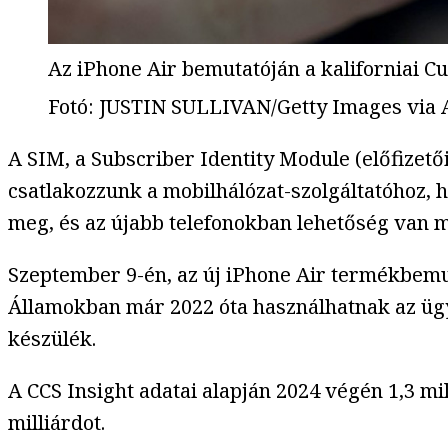
Az iPhone Air bemutatóján a kaliforniai C
Fotó
:
JUSTIN SULLIVAN/Getty Images via
A SIM, a Subscriber Identity Module (előfizető
csatlakozzunk a mobilhálózat-szolgáltatóhoz, h
meg, és az újabb telefonokban lehetőség van m
Szeptember 9-én, az új iPhone Air termékbemut
Államokban már 2022 óta használhatnak az ügyf
készülék.
A CCS Insight adatai alapján 2024 végén 1,3 mil
milliárdot.