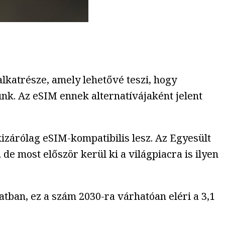
alkatrésze, amely lehetővé teszi, hogy
ünk. Az eSIM ennek alternatívájaként jelent
izárólag eSIM-kompatibilis lesz. Az Egyesült
e most először kerül ki a világpiacra is ilyen
atban, ez a szám 2030-ra várhatóan eléri a 3,1